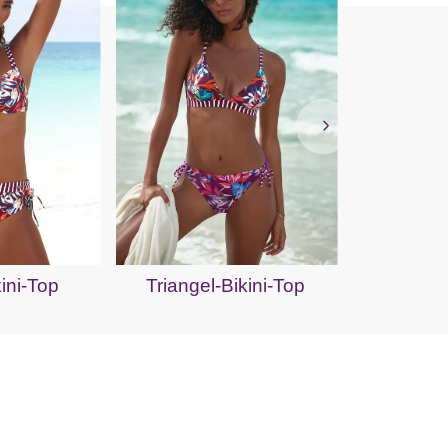
Oversize
ini-Top
Triangel-Bikini-Top