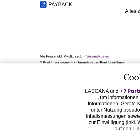
PAYBACK
Alles 
Alle Preise inkl. MwSt., zzgl.
Versandkosten
** Bonität vorausgesetzt, berechtigt zur Bonitätsprüfung
Coo
7 Part
LASCANA und
, um Informationen
Informationen, Geräte-K
unter Nutzung pseudon
Inhaltsmessungen sowie
zur Einwilligung (inkl.
auf den Li