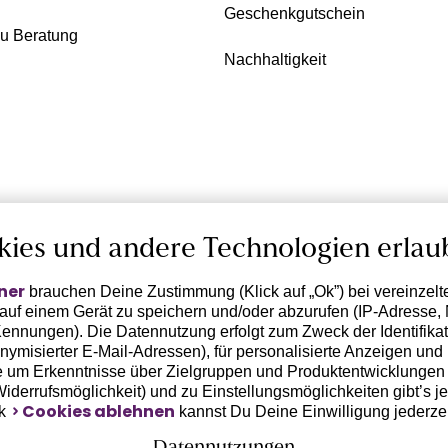
Geschenkgutschein
zu Beratung
Nachhaltigkeit
kies und andere Technologien erlau
ner
brauchen Deine Zustimmung (Klick auf „Ok”) bei vereinzel
 auf einem Gerät zu speichern und/oder abzurufen (IP-Adresse, 
ennungen). Die Datennutzung erfolgt zum Zweck der Identifikati
ymisierter E-Mail-Adressen), für personalisierte Anzeigen und 
 um Erkenntnisse über Zielgruppen und Produktentwicklungen 
 Widerrufsmöglichkeit) und zu Einstellungsmöglichkeiten gibt’s j
Cookies ablehnen
nk
kannst Du Deine Einwilligung jederze