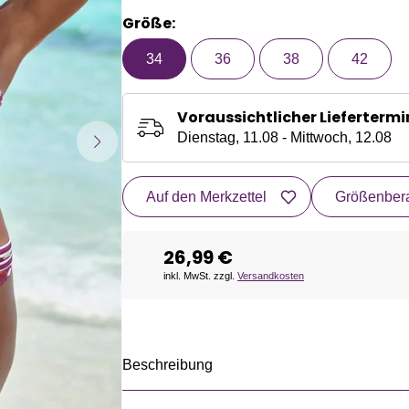
Größe:
34
36
38
42
Voraussichtlicher Liefertermi
Dienstag, 11.08 - Mittwoch, 12.08
Auf den Merkzettel
Größenbera
26,99 €
inkl. MwSt. zzgl.
Versandkosten
Beschreibung