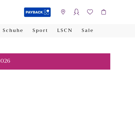
Schuhe
Sport
LSCN
Sale
PAYBACK
2026