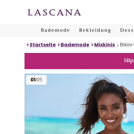
Bademode
Bekleidung
Dess
Startseite
Bademode
Mixkinis
Bikini-
Slip
01
/05