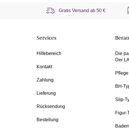
Gratis Versand ab
50 €
Services
Berat
Hilfebereich
Die pa
Der L
Kontakt
Pfleg
Zahlung
BH-Ty
Lieferung
Slip-T
Rücksendung
Figur-
Bestellung
Badem