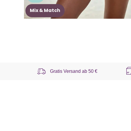
Mix & Match
Gratis Versand ab
50 €