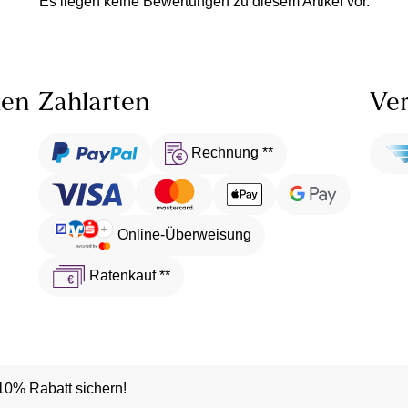
Es liegen keine Bewertungen zu diesem Artikel vor.
len
Zahlarten
Ver
Rechnung **
Online-Überweisung
Ratenkauf **
10% Rabatt sichern!