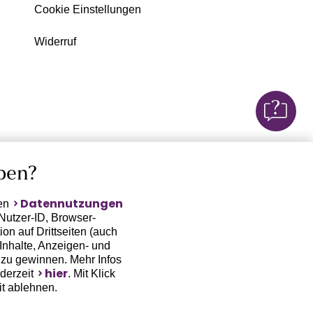
Cookie Einstellungen
Widerruf
ben?
Datennutzungen
ten
Nutzer-ID, Browser-
on auf Drittseiten (auch
Inhalte, Anzeigen- und
zu gewinnen. Mehr Infos
hier
ederzeit
. Mit Klick
it ablehnen.