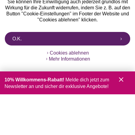
Sie können Ihre Einwilligung auch jederzeit grundlos mit
Wirkung für die Zukunft widerrufen, indem Sie z. B. auf den
Button "Cookie-Einstellungen" im Footer der Website und
"Cookies ablehnen" klicken.
O.K.
Cookies ablehnen
Mehr Informationen
10% Willkommens-Rabatt!
Melde dich jetzt zum
Newsletter an und sicher dir exklusive Angebote!