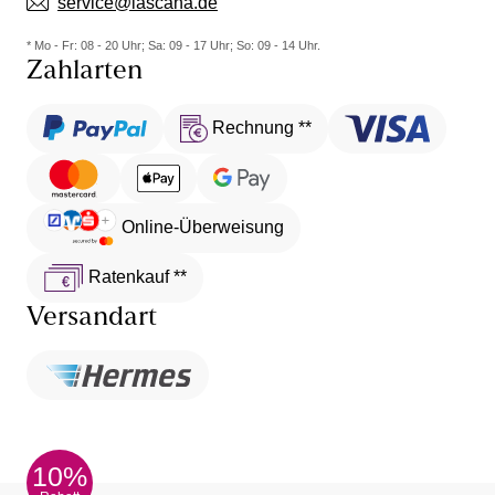
service@lascana.de
* Mo - Fr: 08 - 20 Uhr; Sa: 09 - 17 Uhr; So: 09 - 14 Uhr.
Zahlarten
Rechnung **
Online-Überweisung
Ratenkauf **
Versandart
10%