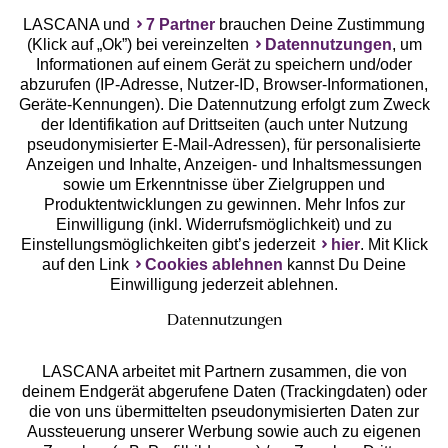
LASCANA und
7 Partner
brauchen Deine Zustimmung
(Klick auf „Ok”) bei vereinzelten
Datennutzungen
, um
Geprüfte Sicherheit
Informationen auf einem Gerät zu speichern und/oder
abzurufen (IP-Adresse, Nutzer-ID, Browser-Informationen,
Geräte-Kennungen). Die Datennutzung erfolgt zum Zweck
der Identifikation auf Drittseiten (auch unter Nutzung
pseudonymisierter E-Mail-Adressen), für personalisierte
Anzeigen und Inhalte, Anzeigen- und Inhaltsmessungen
Unsere Apps
sowie um Erkenntnisse über Zielgruppen und
Produktentwicklungen zu gewinnen. Mehr Infos zur
Einwilligung (inkl. Widerrufsmöglichkeit) und zu
Einstellungsmöglichkeiten gibt’s jederzeit
hier
. Mit Klick
auf den Link
Cookies ablehnen
kannst Du Deine
Einwilligung jederzeit ablehnen.
Datennutzungen
LASCANA arbeitet mit Partnern zusammen, die von
deinem Endgerät abgerufene Daten (Trackingdaten) oder
die von uns übermittelten pseudonymisierten Daten zur
Services
Aussteuerung unserer Werbung sowie auch zu eigenen