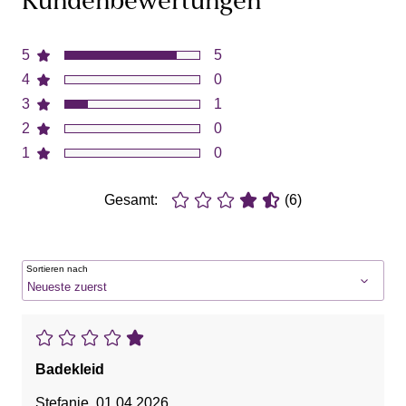
Kundenbewertungen
5
5
4
0
3
1
2
0
1
0
Gesamt:
(6)
Sortieren nach
Badekleid
Stefanie
,
01.04.2026