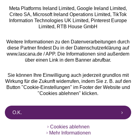
Meta Platforms Ireland Limited, Google Ireland Limited,
Criteo SA, Microsoft Ireland Operations Limited, TikTok
Alle Preise inkl. MwSt., zzgl.
Versandkosten
Information Technologies UK Limited, Pinterest Europe
** Bonität vorausgesetzt, berechtigt zur Bonitätsprüfung
Limited, RTB House GmbH
Weitere Informationen zu den Datenverarbeitungen durch
diese Partner findest Du in der Datenschutzerklärung auf
www.lascana.de / APP. Die Informationen sind außerdem
über einen Link in dem Banner abrufbar.
Sie können Ihre Einwilligung auch jederzeit grundlos mit
Wirkung für die Zukunft widerrufen, indem Sie z. B. auf den
Button "Cookie-Einstellungen" im Footer der Website und
"Cookies ablehnen" klicken.
O.K.
Cookies ablehnen
Mehr Informationen