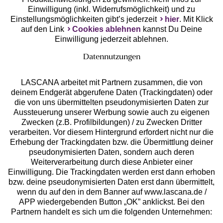
Einwilligung (inkl. Widerrufsmöglichkeit) und zu
Einstellungsmöglichkeiten gibt’s jederzeit
hier
. Mit Klick
auf den Link
Cookies ablehnen
kannst Du Deine
Einwilligung jederzeit ablehnen.
Datennutzungen
LASCANA arbeitet mit Partnern zusammen, die von
deinem Endgerät abgerufene Daten (Trackingdaten) oder
die von uns übermittelten pseudonymisierten Daten zur
Services
Aussteuerung unserer Werbung sowie auch zu eigenen
Zwecken (z.B. Profilbildungen) / zu Zwecken Dritter
Beratung
verarbeiten. Vor diesem Hintergrund erfordert nicht nur die
Erhebung der Trackingdaten bzw. die Übermittlung deiner
pseudonymisierten Daten, sondern auch deren
Über uns
Weiterverarbeitung durch diese Anbieter einer
Einwilligung. Die Trackingdaten werden erst dann erhoben
bzw. deine pseudonymisierten Daten erst dann übermittelt,
Rechtliches
wenn du auf den in dem Banner auf www.lascana.de /
APP wiedergebenden Button „OK” anklickst. Bei den
Partnern handelt es sich um die folgenden Unternehmen: