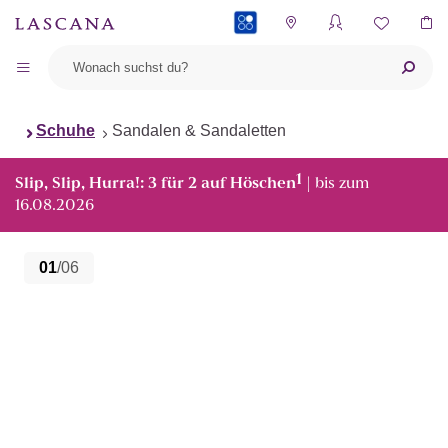
PAYBACK
Schuhe
Sandalen & Sandaletten
1
Slip, Slip, Hurra!: 3 für 2 auf Höschen
| bis zum
16.08.2026
01
/06