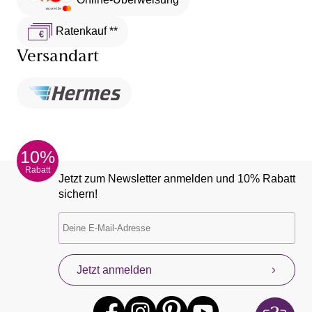
Ratenkauf **
Versandart
10%
Rabatt
Jetzt zum Newsletter anmelden und 10% Rabatt
sichern!
Jetzt anmelden