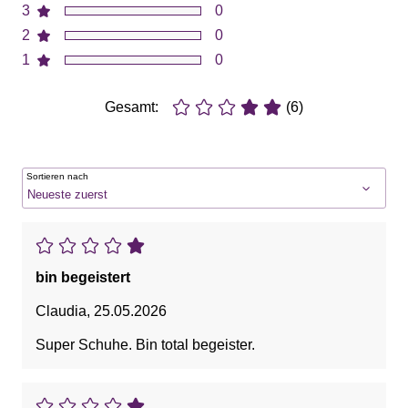
3
0
2
0
1
0
Gesamt:
(6)
Sortieren nach
bin begeistert
Claudia
,
25.05.2026
Super Schuhe. Bin total begeister.