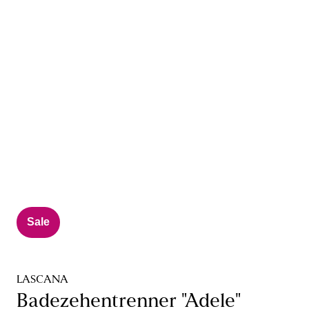
Sale
LASCANA
Badezehentrenner "Adele"