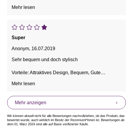
Hübsch, Leicht
Mehr lesen
Super
Anonym
,
16.07.2019
Sehr bequem und doch stylisch
Vorteile: Attraktives Design, Bequem, Gute
Dämpfung
Mehr lesen
Mehr anzeigen
Wir können aktuell nicht für alle Bewertungen nachvollziehen, ob das Produkt, das
bewertet wurde, auch wirklich im Besitz der Rezensent*innen ist. Bewertungen ab
dem 01. März 2024 sind alle auf Basis verifizierter Käufe.