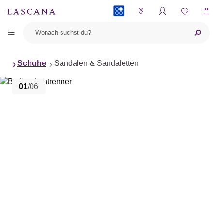
PAYBACK
Schuhe
Sandalen & Sandaletten
01
/06