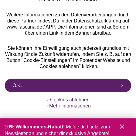
Weitere Informationen zu den Datenverarbeitungen durch
diese Partner findest Du in der Datenschutzerklärung auf
www.lascana.de / APP. Die Informationen sind außerdem
über einen Link in dem Banner abrufbar.
Sie können Ihre Einwilligung auch jederzeit grundlos mit
Wirkung für die Zukunft widerrufen, indem Sie z. B. auf den
Button "Cookie-Einstellungen" im Footer der Website und
"Cookies ablehnen" klicken.
O.K.
Cookies ablehnen
Mehr Informationen
10% Willkommens-Rabatt!
Melde dich jetzt zum
Newsletter an und sicher dir exklusive Angebote!