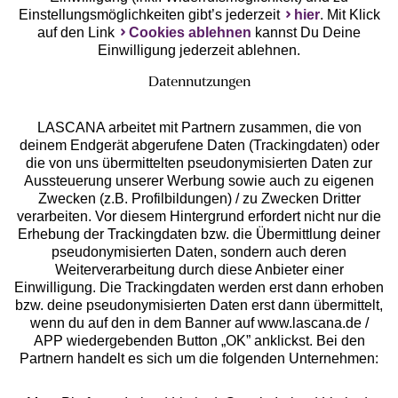
Einstellungsmöglichkeiten gibt’s jederzeit
hier
. Mit Klick
auf den Link
Cookies ablehnen
kannst Du Deine
Einwilligung jederzeit ablehnen.
Datennutzungen
LASCANA arbeitet mit Partnern zusammen, die von
deinem Endgerät abgerufene Daten (Trackingdaten) oder
die von uns übermittelten pseudonymisierten Daten zur
Services
Aussteuerung unserer Werbung sowie auch zu eigenen
Zwecken (z.B. Profilbildungen) / zu Zwecken Dritter
Beratung
verarbeiten. Vor diesem Hintergrund erfordert nicht nur die
Erhebung der Trackingdaten bzw. die Übermittlung deiner
pseudonymisierten Daten, sondern auch deren
Über uns
Weiterverarbeitung durch diese Anbieter einer
Einwilligung. Die Trackingdaten werden erst dann erhoben
bzw. deine pseudonymisierten Daten erst dann übermittelt,
Rechtliches
wenn du auf den in dem Banner auf www.lascana.de /
APP wiedergebenden Button „OK” anklickst. Bei den
Partnern handelt es sich um die folgenden Unternehmen: