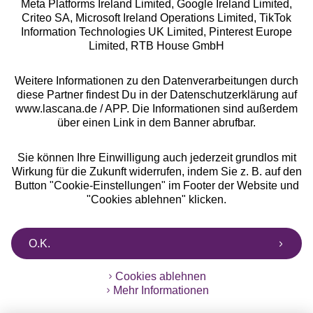
Meta Platforms Ireland Limited, Google Ireland Limited,
Criteo SA, Microsoft Ireland Operations Limited, TikTok
Alle Preise inkl. MwSt., zzgl.
Versandkosten
Information Technologies UK Limited, Pinterest Europe
** Bonität vorausgesetzt, berechtigt zur Bonitätsprüfung
Limited, RTB House GmbH
Weitere Informationen zu den Datenverarbeitungen durch
diese Partner findest Du in der Datenschutzerklärung auf
www.lascana.de / APP. Die Informationen sind außerdem
über einen Link in dem Banner abrufbar.
Sie können Ihre Einwilligung auch jederzeit grundlos mit
Wirkung für die Zukunft widerrufen, indem Sie z. B. auf den
Button "Cookie-Einstellungen" im Footer der Website und
"Cookies ablehnen" klicken.
O.K.
Cookies ablehnen
Mehr Informationen