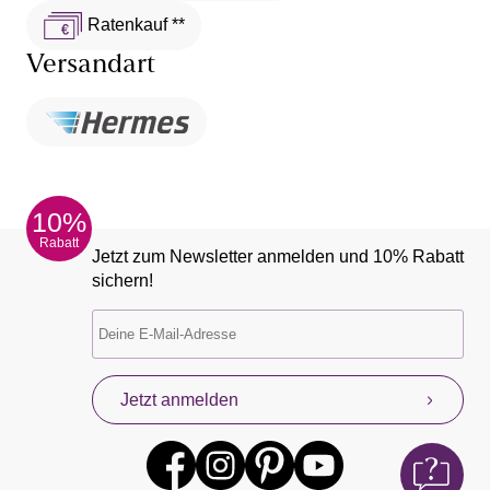
Ratenkauf **
Versandart
10%
Rabatt
Jetzt zum Newsletter anmelden und 10% Rabatt
sichern!
Jetzt anmelden