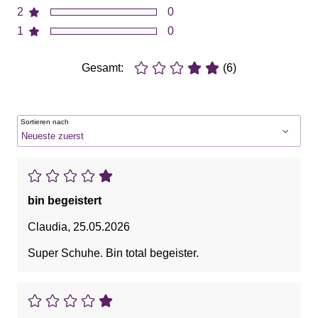
2
0
1
0
Gesamt:
(6)
Sortieren nach
bin begeistert
Claudia
,
25.05.2026
Super Schuhe. Bin total begeister.