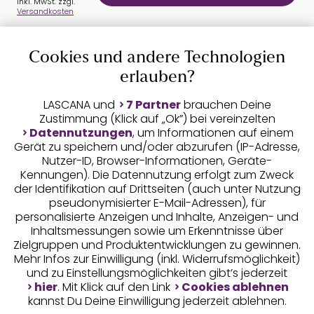
inkl. MwSt. zzgl.
Versandkosten
Cookies und andere Technologien
Auszeichnungen
erlauben?
LASCANA und
7 Partner
brauchen Deine
Zustimmung (Klick auf „Ok”) bei vereinzelten
Datennutzungen
, um Informationen auf einem
Gerät zu speichern und/oder abzurufen (IP-Adresse,
Nutzer-ID, Browser-Informationen, Geräte-
Kennungen). Die Datennutzung erfolgt zum Zweck
der Identifikation auf Drittseiten (auch unter Nutzung
pseudonymisierter E-Mail-Adressen), für
Geprüfte Sicherheit
personalisierte Anzeigen und Inhalte, Anzeigen- und
Inhaltsmessungen sowie um Erkenntnisse über
Zielgruppen und Produktentwicklungen zu gewinnen.
Mehr Infos zur Einwilligung (inkl. Widerrufsmöglichkeit)
und zu Einstellungsmöglichkeiten gibt’s jederzeit
Unsere Apps
hier
. Mit Klick auf den Link
Cookies ablehnen
kannst Du Deine Einwilligung jederzeit ablehnen.