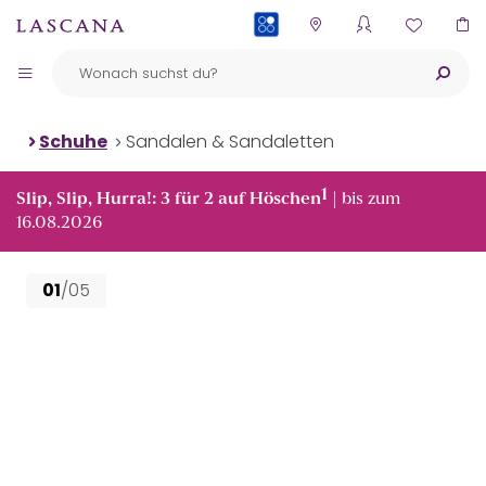
PAYBACK
Schuhe
Sandalen & Sandaletten
1
Slip, Slip, Hurra!: 3 für 2 auf Höschen
| bis zum
16.08.2026
01
/05