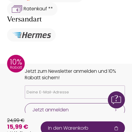
Ratenkauf **
Versandart
10%
Rabatt
Jetzt zum Newsletter anmelden und 10%
Rabatt sichern!
Jetzt anmelden
24,99 €
15,99 €
In den Warenkorb