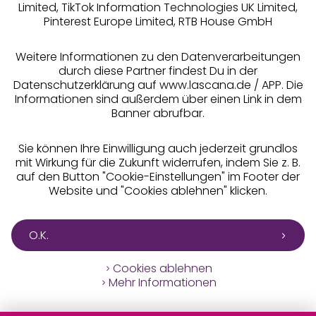
Limited, TikTok Information Technologies UK Limited,
Pinterest Europe Limited, RTB House GmbH
Alle Preise inkl. MwSt., zzgl.
Versandkosten
** Bonität vorausgesetzt, berechtigt zur Bonitätsprüfung
Weitere Informationen zu den Datenverarbeitungen
durch diese Partner findest Du in der
Datenschutzerklärung auf www.lascana.de / APP. Die
Informationen sind außerdem über einen Link in dem
Banner abrufbar.
Sie können Ihre Einwilligung auch jederzeit grundlos
mit Wirkung für die Zukunft widerrufen, indem Sie z. B.
auf den Button "Cookie-Einstellungen" im Footer der
Website und "Cookies ablehnen" klicken.
O.K.
Cookies ablehnen
Mehr Informationen