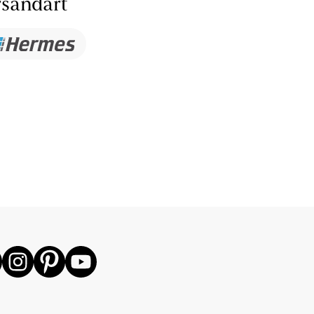
sandart