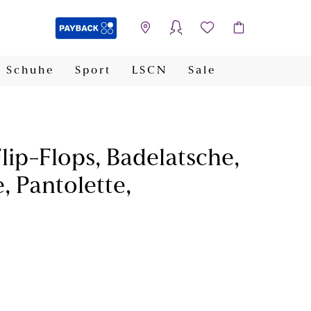
Schuhe
Sport
LSCN
Sale
PAYBACK
ip-Flops, Badelatsche,
, Pantolette,