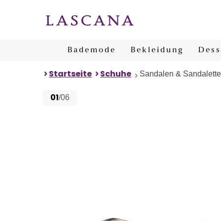
Bademode
Bekleidung
Dess
Startseite
Schuhe
Sandalen & Sandalett
01
/06