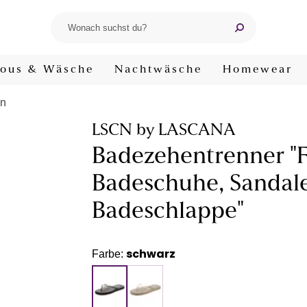
ous & Wäsche
Nachtwäsche
Homewear
en
LSCN by LASCANA
Badezehentrenner "Fl
Badeschuhe, Sandale
Badeschlappe"
schwarz
Farbe: