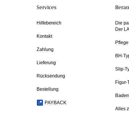
Services
Berat
Hilfebereich
Die pa
Der L
Kontakt
Pfleg
Zahlung
BH-Ty
Lieferung
Slip-T
Rücksendung
Figur-
Bestellung
Badem
PAYBACK
Alles 