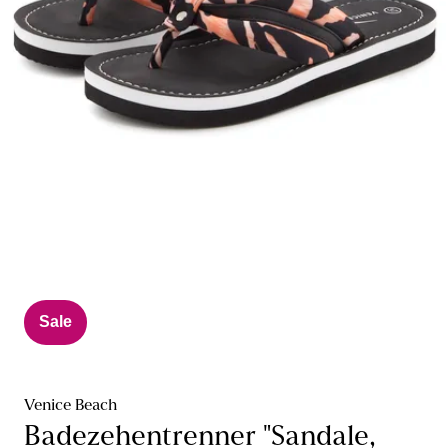
Sale
Venice Beach
Badezehentrenner "Sandale,