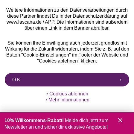
Weitere Informationen zu den Datenverarbeitungen durch
diese Partner findest Du in der Datenschutzerklärung auf
www.lascana.de / APP. Die Informationen sind außerdem
über einen Link in dem Banner abrufbar.
Sie können Ihre Einwilligung auch jederzeit grundlos mit
Wirkung für die Zukunft widerrufen, indem Sie z. B. auf den
Button "Cookie-Einstellungen" im Footer der Website und
"Cookies ablehnen" klicken.
O.K.
Cookies ablehnen
Mehr Informationen
10% Willkommens-Rabatt!
Melde dich jetzt zum
Newsletter an und sicher dir exklusive Angebote!