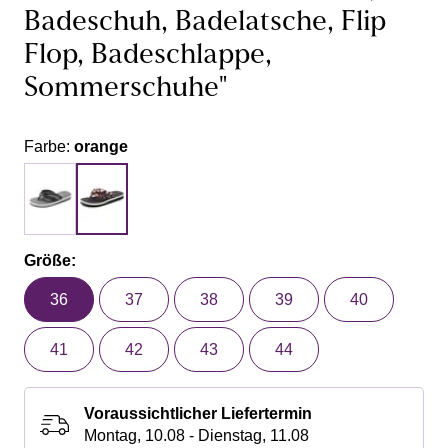
Badeschuh, Badelatsche, Flip
Flop, Badeschlappe,
Sommerschuhe"
Farbe:
orange
Größe:
36
37
38
39
40
41
42
43
44
Voraussichtlicher Liefertermin
Montag, 10.08 - Dienstag, 11.08