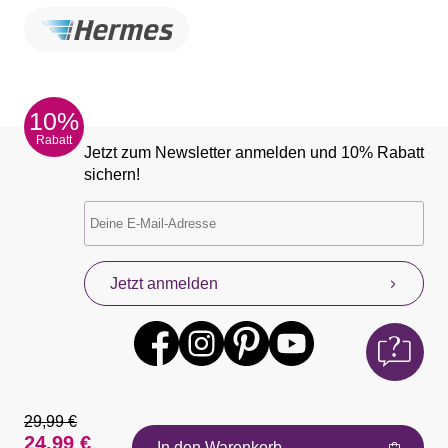
10%
Rabatt
Jetzt zum Newsletter anmelden und 10% Rabatt
sichern!
Jetzt anmelden
29,99 €
24,99 €
In den Warenkorb