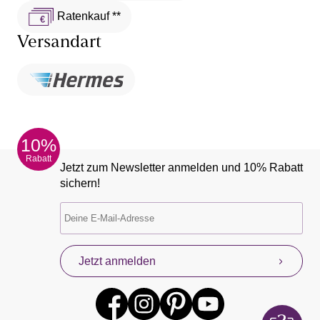
Ratenkauf **
Versandart
10%
Rabatt
Jetzt zum Newsletter anmelden und 10% Rabatt
sichern!
Jetzt anmelden