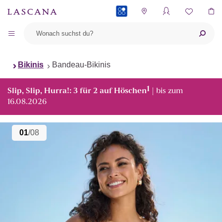
PAYBACK
Bikinis
Bandeau-Bikinis
1
Slip, Slip, Hurra!: 3 für 2 auf Höschen
| bis zum
16.08.2026
01
/08