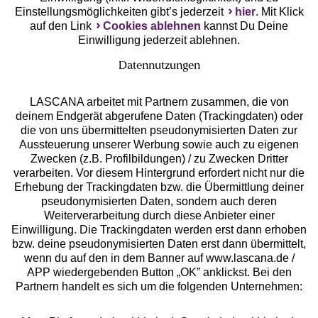
Einstellungsmöglichkeiten gibt’s jederzeit
hier
. Mit Klick
auf den Link
Cookies ablehnen
kannst Du Deine
Einwilligung jederzeit ablehnen.
Datennutzungen
LASCANA arbeitet mit Partnern zusammen, die von
deinem Endgerät abgerufene Daten (Trackingdaten) oder
die von uns übermittelten pseudonymisierten Daten zur
Services
Aussteuerung unserer Werbung sowie auch zu eigenen
Zwecken (z.B. Profilbildungen) / zu Zwecken Dritter
Beratung
verarbeiten. Vor diesem Hintergrund erfordert nicht nur die
Erhebung der Trackingdaten bzw. die Übermittlung deiner
pseudonymisierten Daten, sondern auch deren
Über uns
Weiterverarbeitung durch diese Anbieter einer
Einwilligung. Die Trackingdaten werden erst dann erhoben
bzw. deine pseudonymisierten Daten erst dann übermittelt,
Rechtliches
wenn du auf den in dem Banner auf www.lascana.de /
APP wiedergebenden Button „OK” anklickst. Bei den
Partnern handelt es sich um die folgenden Unternehmen: