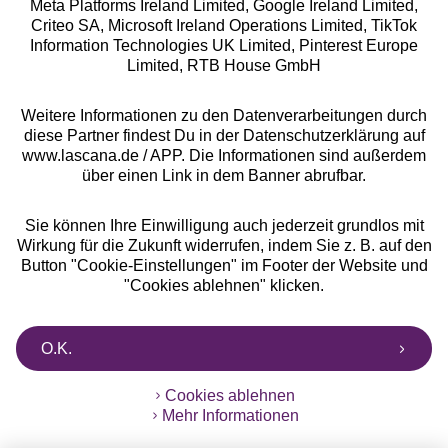
Meta Platforms Ireland Limited, Google Ireland Limited,
Criteo SA, Microsoft Ireland Operations Limited, TikTok
Alle Preise inkl. MwSt., zzgl.
Versandkosten
Information Technologies UK Limited, Pinterest Europe
** Bonität vorausgesetzt, berechtigt zur Bonitätsprüfung
Limited, RTB House GmbH
Weitere Informationen zu den Datenverarbeitungen durch
diese Partner findest Du in der Datenschutzerklärung auf
www.lascana.de / APP. Die Informationen sind außerdem
über einen Link in dem Banner abrufbar.
Sie können Ihre Einwilligung auch jederzeit grundlos mit
Wirkung für die Zukunft widerrufen, indem Sie z. B. auf den
Button "Cookie-Einstellungen" im Footer der Website und
"Cookies ablehnen" klicken.
O.K.
Cookies ablehnen
Mehr Informationen