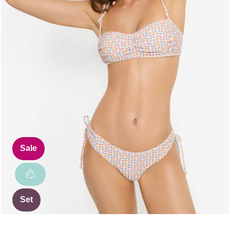
Sale
Set