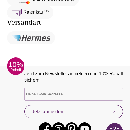
Ratenkauf **
Versandart
10%
Rabatt
Jetzt zum Newsletter anmelden und 10% Rabatt
sichern!
Jetzt anmelden