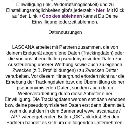
Einwilligung (inkl. Widerrufsmöglichkeit) und zu
Einstellungsmöglichkeiten gibt’s jederzeit
hier
. Mit Klick
auf den Link
Cookies ablehnen
kannst Du Deine
Einwilligung jederzeit ablehnen.
Datennutzungen
LASCANA arbeitet mit Partnern zusammen, die von
deinem Endgerät abgerufene Daten (Trackingdaten) oder
die von uns übermittelten pseudonymisierten Daten zur
Services
Aussteuerung unserer Werbung sowie auch zu eigenen
Zwecken (z.B. Profilbildungen) / zu Zwecken Dritter
Beratung
verarbeiten. Vor diesem Hintergrund erfordert nicht nur die
Erhebung der Trackingdaten bzw. die Übermittlung deiner
pseudonymisierten Daten, sondern auch deren
Über uns
Weiterverarbeitung durch diese Anbieter einer
Einwilligung. Die Trackingdaten werden erst dann erhoben
bzw. deine pseudonymisierten Daten erst dann übermittelt,
Rechtliches
wenn du auf den in dem Banner auf www.lascana.de /
APP wiedergebenden Button „OK” anklickst. Bei den
Partnern handelt es sich um die folgenden Unternehmen: