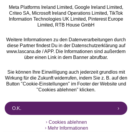
Meta Platforms Ireland Limited, Google Ireland Limited,
Criteo SA, Microsoft Ireland Operations Limited, TikTok
Alle Preise inkl. MwSt., zzgl.
Versandkosten
Information Technologies UK Limited, Pinterest Europe
** Bonität vorausgesetzt, berechtigt zur Bonitätsprüfung
Limited, RTB House GmbH
Weitere Informationen zu den Datenverarbeitungen durch
diese Partner findest Du in der Datenschutzerklärung auf
www.lascana.de / APP. Die Informationen sind außerdem
über einen Link in dem Banner abrufbar.
Sie können Ihre Einwilligung auch jederzeit grundlos mit
Wirkung für die Zukunft widerrufen, indem Sie z. B. auf den
Button "Cookie-Einstellungen" im Footer der Website und
"Cookies ablehnen" klicken.
O.K.
Cookies ablehnen
Mehr Informationen