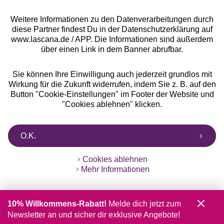
Weitere Informationen zu den Datenverarbeitungen durch
diese Partner findest Du in der Datenschutzerklärung auf
www.lascana.de / APP. Die Informationen sind außerdem
über einen Link in dem Banner abrufbar.
Sie können Ihre Einwilligung auch jederzeit grundlos mit
Wirkung für die Zukunft widerrufen, indem Sie z. B. auf den
Button "Cookie-Einstellungen" im Footer der Website und
"Cookies ablehnen" klicken.
O.K.
Cookies ablehnen
Mehr Informationen
10% Willkommens-Rabatt!
Melde dich jetzt zum
Newsletter an und sicher dir exklusive Angebote!