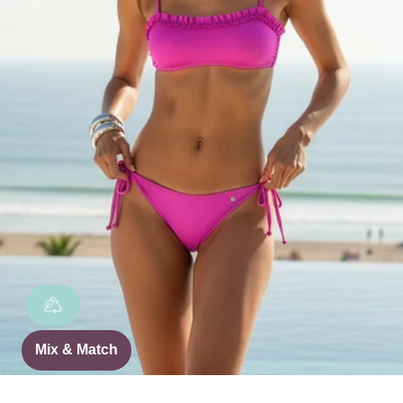
Mix & Match