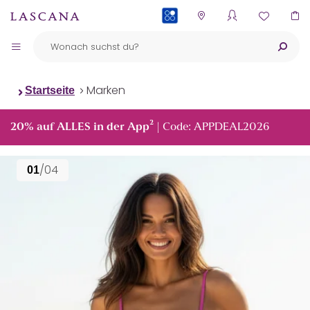
PAYBACK
Marken
Startseite
²
20% auf ALLES in der App
| Code: APPDEAL2026
/04
01