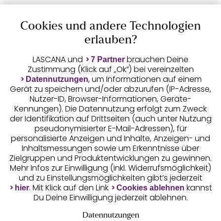
Cookies und andere Technologien
Auszeichnungen
erlauben?
LASCANA und
brauchen Deine
7 Partner
Zustimmung (Klick auf „Ok”) bei vereinzelten
, um Informationen auf einem
Datennutzungen
Gerät zu speichern und/oder abzurufen (IP-Adresse,
Nutzer-ID, Browser-Informationen, Geräte-
Kennungen). Die Datennutzung erfolgt zum Zweck
der Identifikation auf Drittseiten (auch unter Nutzung
pseudonymisierter E-Mail-Adressen), für
Geprüfte Sicherheit
personalisierte Anzeigen und Inhalte, Anzeigen- und
Inhaltsmessungen sowie um Erkenntnisse über
Zielgruppen und Produktentwicklungen zu gewinnen.
Mehr Infos zur Einwilligung (inkl. Widerrufsmöglichkeit)
und zu Einstellungsmöglichkeiten gibt’s jederzeit
Unsere Apps
. Mit Klick auf den Link
kannst
hier
Cookies ablehnen
Du Deine Einwilligung jederzeit ablehnen.
Datennutzungen