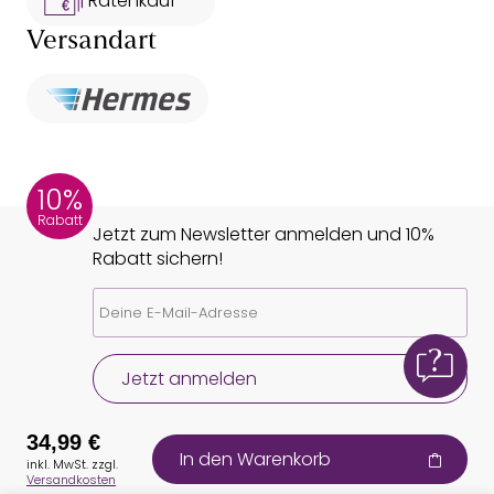
Ratenkauf **
Versandart
10%
Rabatt
Jetzt zum Newsletter anmelden und 10%
Rabatt sichern!
Jetzt anmelden
34,99 €
In den Warenkorb
inkl. MwSt. zzgl.
Versandkosten