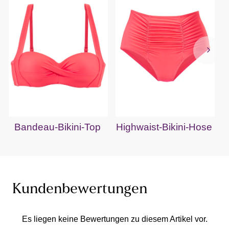
Bandeau-Bikini-Top
Highwaist-Bikini-Hose
H
Kundenbewertungen
Es liegen keine Bewertungen zu diesem Artikel vor.