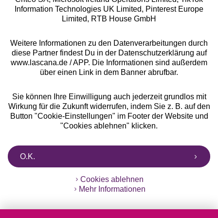
Information Technologies UK Limited, Pinterest Europe
** Bonität vorausgesetzt, berechtigt zur Bonitätsprüfung
Limited, RTB House GmbH
Weitere Informationen zu den Datenverarbeitungen durch
diese Partner findest Du in der Datenschutzerklärung auf
www.lascana.de / APP. Die Informationen sind außerdem
über einen Link in dem Banner abrufbar.
Sie können Ihre Einwilligung auch jederzeit grundlos mit
Wirkung für die Zukunft widerrufen, indem Sie z. B. auf den
Button "Cookie-Einstellungen" im Footer der Website und
"Cookies ablehnen" klicken.
O.K.
Cookies ablehnen
Mehr Informationen