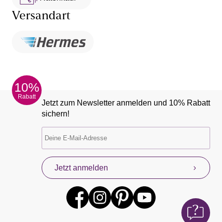
Versandart
10%
Rabatt
Jetzt zum Newsletter anmelden und 10% Rabatt
sichern!
Jetzt anmelden