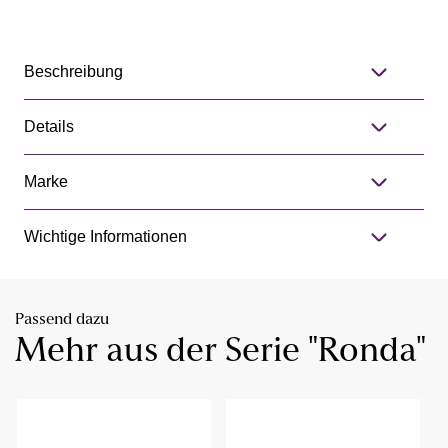
Beschreibung
Details
Marke
Wichtige Informationen
Passend dazu
Mehr aus der Serie "Ronda"