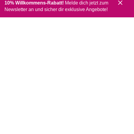
10% Willkommens-Rabatt!
Melde dich jetzt zum
Newsletter an und sicher dir exklusive Angebote!