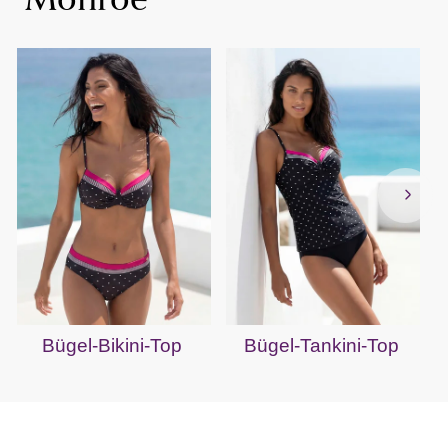
"Monroe"
Bügel-Bikini-Top
Bügel-Tankini-Top