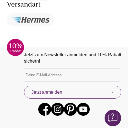
Versandart
10%
Rabatt
Jetzt zum Newsletter anmelden und 10% Rabatt
sichern!
Jetzt anmelden