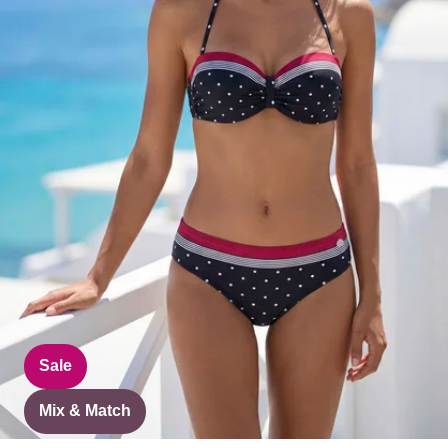
Sale
Mix & Match