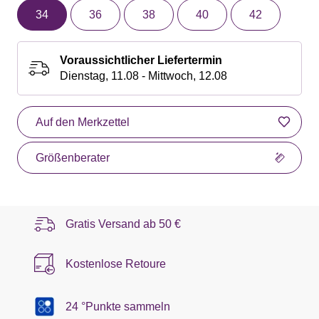
34
36
38
40
42
Voraussichtlicher Liefertermin
Dienstag, 11.08 - Mittwoch, 12.08
Auf den Merkzettel
Größenberater
Gratis Versand ab
50 €
Kostenlose Retoure
24 °Punkte sammeln