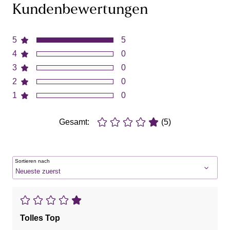
Kundenbewertungen
5
5
4
0
3
0
2
0
1
0
Gesamt:
(5)
Sortieren nach
Tolles Top