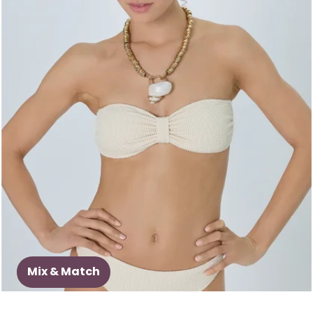
Mix & Match