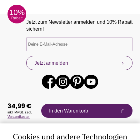
10%
Rabatt
Jetzt zum Newsletter anmelden und 10% Rabatt
sichern!
Jetzt anmelden
34,99 €
In den Warenkorb
inkl. MwSt. zzgl.
Versandkosten
Auszeichnungen
Cookies und andere Technologien