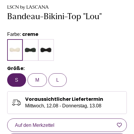
LSCN by LASCANA
Bandeau-Bikini-Top "Lou"
creme
Farbe:
Größe:
S
M
L
Voraussichtlicher Liefertermin
Mittwoch, 12.08 - Donnerstag, 13.08
Auf den Merkzettel