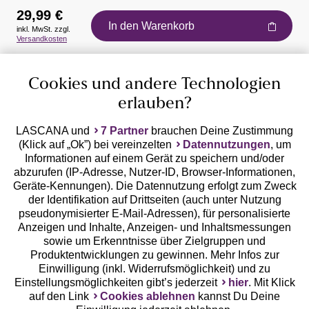
29,99 €
In den Warenkorb
inkl. MwSt. zzgl.
Auszeichnungen
Versandkosten
Cookies und andere Technologien
erlauben?
LASCANA und
7 Partner
brauchen Deine Zustimmung
(Klick auf „Ok”) bei vereinzelten
Datennutzungen
, um
Geprüfte Sicherheit
Informationen auf einem Gerät zu speichern und/oder
abzurufen (IP-Adresse, Nutzer-ID, Browser-Informationen,
Geräte-Kennungen). Die Datennutzung erfolgt zum Zweck
der Identifikation auf Drittseiten (auch unter Nutzung
pseudonymisierter E-Mail-Adressen), für personalisierte
Anzeigen und Inhalte, Anzeigen- und Inhaltsmessungen
Unsere Apps
sowie um Erkenntnisse über Zielgruppen und
Produktentwicklungen zu gewinnen. Mehr Infos zur
Einwilligung (inkl. Widerrufsmöglichkeit) und zu
Einstellungsmöglichkeiten gibt’s jederzeit
hier
. Mit Klick
auf den Link
Cookies ablehnen
kannst Du Deine