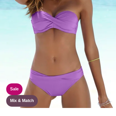
Sale
Mix & Match