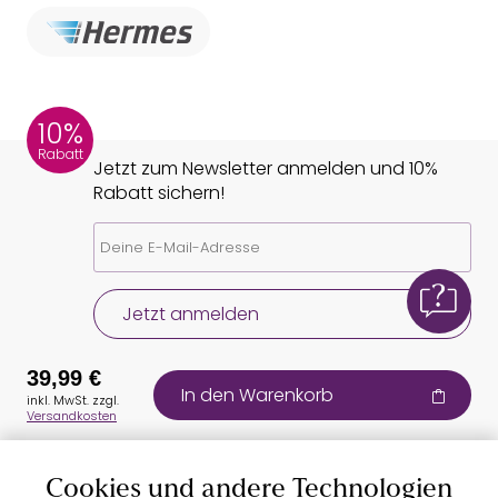
10%
Rabatt
Jetzt zum Newsletter anmelden und 10%
Rabatt sichern!
Jetzt anmelden
39,99 €
In den Warenkorb
inkl. MwSt. zzgl.
Versandkosten
Cookies und andere Technologien