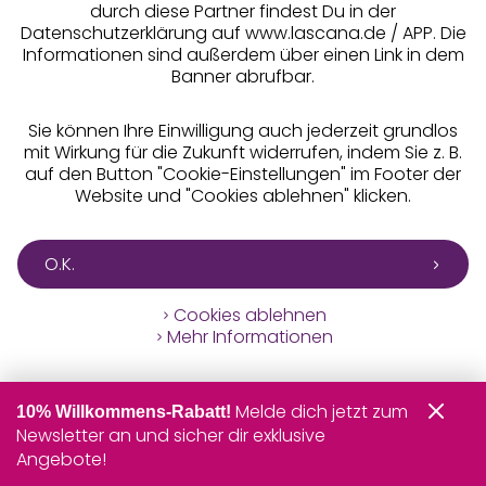
durch diese Partner findest Du in der
Datenschutzerklärung auf www.lascana.de / APP. Die
Informationen sind außerdem über einen Link in dem
Banner abrufbar.
Sie können Ihre Einwilligung auch jederzeit grundlos
mit Wirkung für die Zukunft widerrufen, indem Sie z. B.
auf den Button "Cookie-Einstellungen" im Footer der
Website und "Cookies ablehnen" klicken.
O.K.
Cookies ablehnen
Mehr Informationen
Melde dich jetzt zum
10% Willkommens-Rabatt!
Newsletter an und sicher dir exklusive
Angebote!