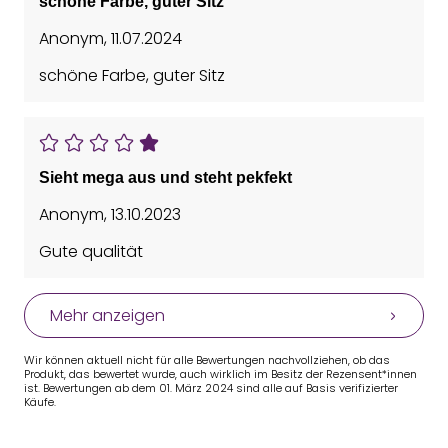
schöne Farbe, guter Sitz
Anonym
,
11.07.2024
schöne Farbe, guter Sitz
Sieht mega aus und steht pekfekt
Anonym
,
13.10.2023
Gute qualität
Mehr anzeigen
Wir können aktuell nicht für alle Bewertungen nachvollziehen, ob das
Produkt, das bewertet wurde, auch wirklich im Besitz der Rezensent*innen
ist. Bewertungen ab dem 01. März 2024 sind alle auf Basis verifizierter
Käufe.