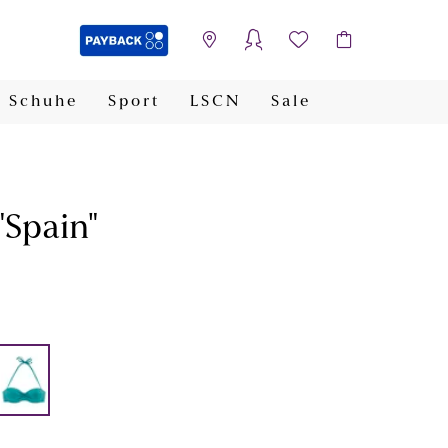
Schuhe
Sport
LSCN
Sale
PAYBACK
"Spain"