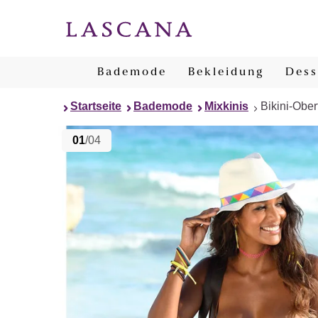
Bademode
Bekleidung
Dess
Startseite
Bademode
Mixkinis
Bikini-Ober
01
/04