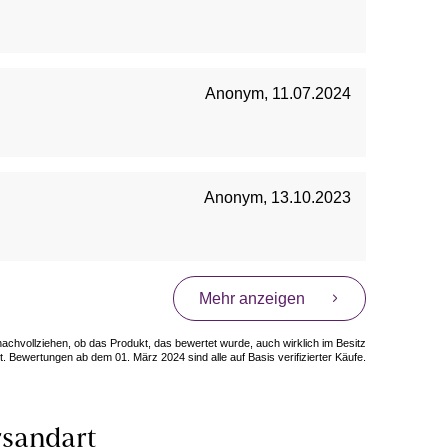
Anonym
,
11.07.2024
Anonym
,
13.10.2023
Mehr anzeigen
 nachvollziehen, ob das Produkt, das bewertet wurde, auch wirklich im Besitz
. Bewertungen ab dem 01. März 2024 sind alle auf Basis verifizierter Käufe.
sandart