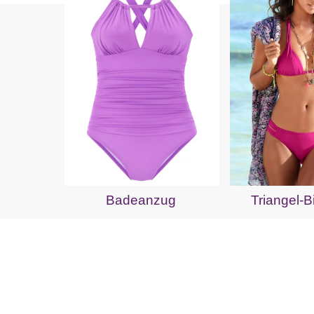
Badeanzug
Triangel-B