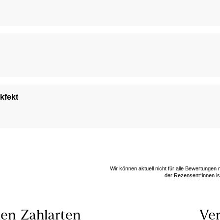
kfekt
Wir können aktuell nicht für alle Bewertungen
der Rezensent*innen ist
len
Zahlarten
Ver