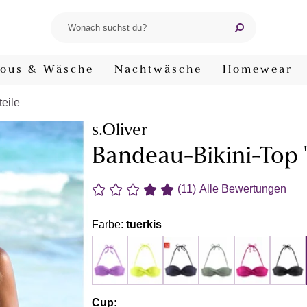
ous & Wäsche
Nachtwäsche
Homewear
teile
s.Oliver
Bandeau-Bikini-Top 
(11)
Alle Bewertungen
Farbe:
tuerkis
Cup: