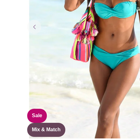
Sale
Mix & Match