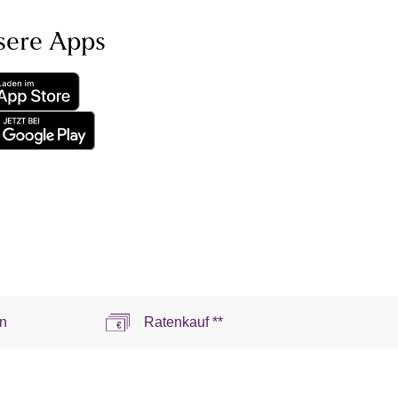
sere Apps
n
Ratenkauf **