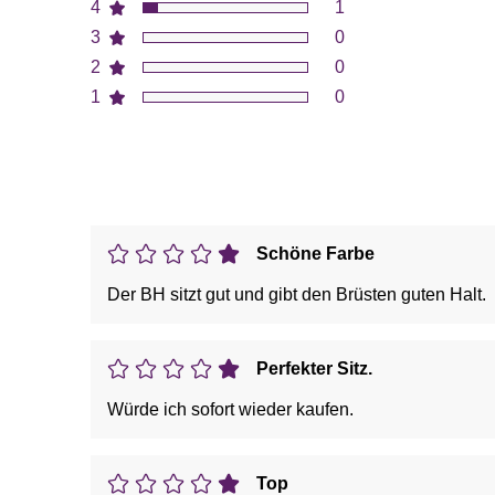
4
1
3
0
2
0
1
0
Schöne Farbe
Der BH sitzt gut und gibt den Brüsten guten Halt.
Perfekter Sitz.
Würde ich sofort wieder kaufen.
Top