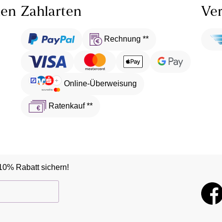
len
Zahlarten
Ver
Rechnung **
Online-Überweisung
Ratenkauf **
10% Rabatt sichern!