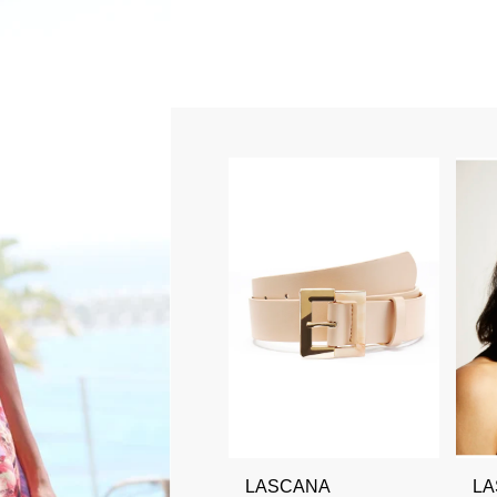
LASCANA
L