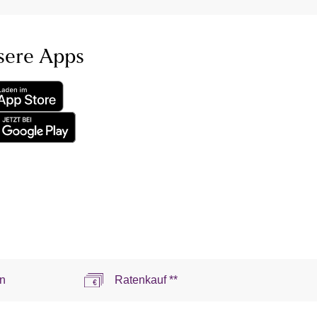
sere Apps
n
Ratenkauf **