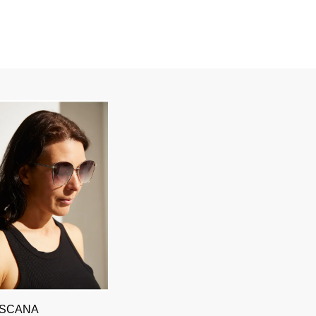
ASCANA