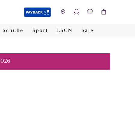
Schuhe
Sport
LSCN
Sale
PAYBACK
2026