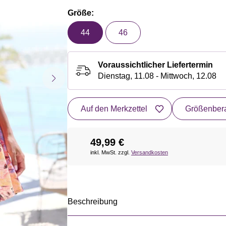
Größe:
44
46
Voraussichtlicher Liefertermin
Dienstag, 11.08 - Mittwoch, 12.08
Auf den Merkzettel
Größenbera
49,99 €
inkl. MwSt. zzgl.
Versandkosten
Beschreibung