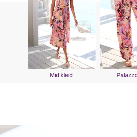
Midikleid
Palazz