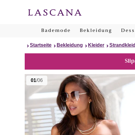
Bademode
Bekleidung
Dess
Startseite
Bekleidung
Kleider
Strandklei
Slip
01
/06