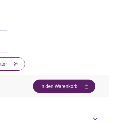
ter
In den Warenkorb