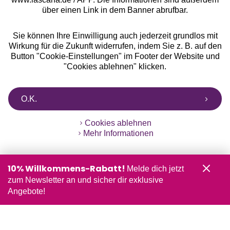
über einen Link in dem Banner abrufbar.
Sie können Ihre Einwilligung auch jederzeit grundlos mit
Wirkung für die Zukunft widerrufen, indem Sie z. B. auf den
Button "Cookie-Einstellungen" im Footer der Website und
"Cookies ablehnen" klicken.
O.K.
Cookies ablehnen
Mehr Informationen
10% Willkommens-Rabatt!
Melde dich jetzt
zum Newsletter an und sicher dir exklusive
Angebote!