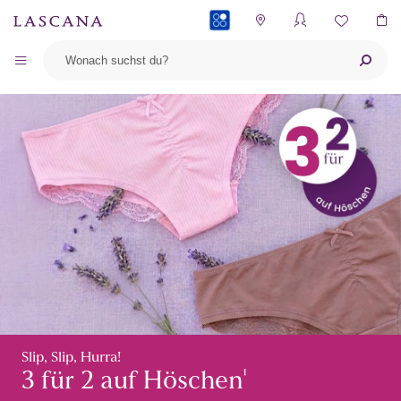
PAYBACK
Slip, Slip, Hurra!
¹
3 für 2 auf Höschen