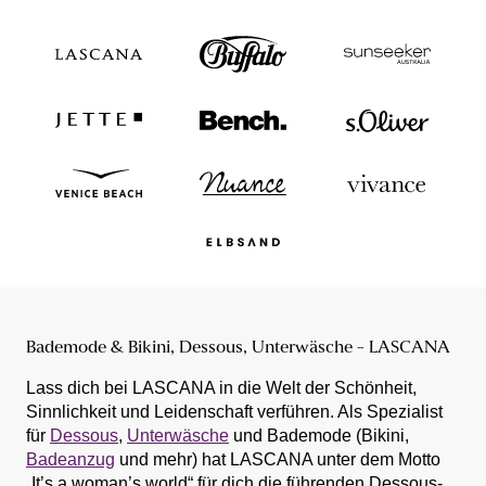
Bademode & Bikini, Dessous, Unterwäsche - LASCANA
Lass dich bei LASCANA in die Welt der Schönheit,
Sinnlichkeit und Leidenschaft verführen. Als Spezialist
für
Dessous
,
Unterwäsche
und Bademode (Bikini,
Badeanzug
und mehr) hat LASCANA unter dem Motto
„It’s a woman’s world“ für dich die führenden Dessous-