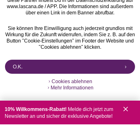
diese Partner findest Du in der Datenschutzerklärung auf
www.lascana.de / APP. Die Informationen sind außerdem
über einen Link in dem Banner abrufbar.
Sie können Ihre Einwilligung auch jederzeit grundlos mit
Wirkung für die Zukunft widerrufen, indem Sie z. B. auf den
Button "Cookie-Einstellungen" im Footer der Website und
"Cookies ablehnen" klicken.
O.K.
Cookies ablehnen
Mehr Informationen
10% Willkommens-Rabatt!
Melde dich jetzt zum
Newsletter an und sicher dir exklusive Angebote!