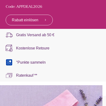
Code: APPDEAL2026
Rabatt einlösen
Gratis Versand ab
50 €
Kostenlose Retoure
°Punkte sammeln
Ratenkauf **