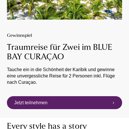
Gewinnspiel
Traumreise für Zwei im BLUE
BAY CURAÇAO
Tauche ein in die Schönheit der Karibik und gewinne
eine unvergessliche Reise für 2 Personen inkl. Flüge
nach Curaçao.
Jetzt teilnehmen
Every style has a story