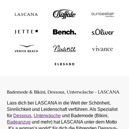
Bademode & Bikini, Dessous, Unterwäsche - LASCANA
Lass dich bei LASCANA in die Welt der Schönheit,
Sinnlichkeit und Leidenschaft verführen. Als Spezialist
für
Dessous
,
Unterwäsche
und Bademode (Bikini,
Badeanzug
und mehr) hat LASCANA unter dem Motto
„It’s a woman’s world“ für dich die führenden Dessous-