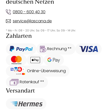
deutschen Netzen
0800 - 600 40 30
service@lascana.de
* Mo - Fr: 08 - 20 Uhr; Sa: 09 - 17 Uhr; So: 09 - 14 Uhr.
Zahlarten
Rechnung **
Online-Überweisung
Ratenkauf **
Versandart