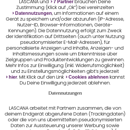
LASCANA und
brauchen Deine
7 Partner
Zustimmung (Klick auf „Ok”) bei vereinzelten
, um Informationen auf einem
Datennutzungen
Gerät zu speichern und/oder abzurufen (IP-Adresse,
Nutzer-ID, Browser-Informationen, Geräte-
Kennungen). Die Datennutzung erfolgt zum Zweck
der Identifikation auf Drittseiten (auch unter Nutzung
pseudonymisierter E-Mail-Adressen), für
Geprüfte Sicherheit
personalisierte Anzeigen und Inhalte, Anzeigen- und
Inhaltsmessungen sowie um Erkenntnisse über
Zielgruppen und Produktentwicklungen zu gewinnen.
Mehr Infos zur Einwilligung (inkl. Widerrufsmöglichkeit)
und zu Einstellungsmöglichkeiten gibt’s jederzeit
Unsere Apps
. Mit Klick auf den Link
kannst
hier
Cookies ablehnen
Du Deine Einwilligung jederzeit ablehnen.
Datennutzungen
LASCANA arbeitet mit Partnern zusammen, die von
deinem Endgerät abgerufene Daten (Trackingdaten)
oder die von uns übermittelten pseudonymisierten
Daten zur Aussteuerung unserer Werbung sowie