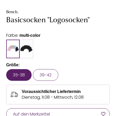
Bench.
Basicsocken "Logosocken"
Farbe:
multi-color
Größe:
35-38
39-42
Voraussichtlicher Liefertermin
Dienstag, 11.08 - Mittwoch, 12.08
Auf den Merkzettel