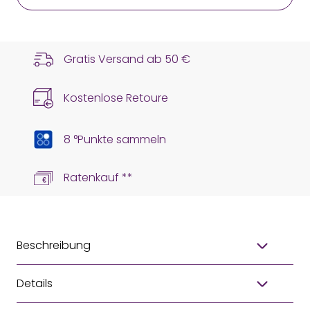
Gratis Versand ab
50 €
Kostenlose Retoure
8 °Punkte sammeln
Ratenkauf **
Beschreibung
Details