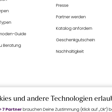
Presse
Typen
Partner werden
-Typen
Katalog anfordern
moden-Guide
Geschenkgutschein
zu Beratung
Nachhaltigkeit
kies und andere Technologien erlau
7 Partner
brauchen Deine Zustimmung (Klick auf „Ok”) be