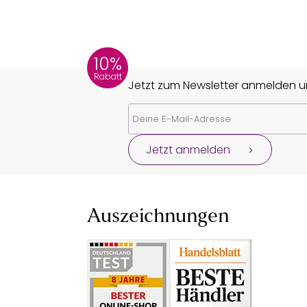
10%
Rabatt
Jetzt zum Newsletter anmelden un
Jetzt anmelden
Auszeichnungen