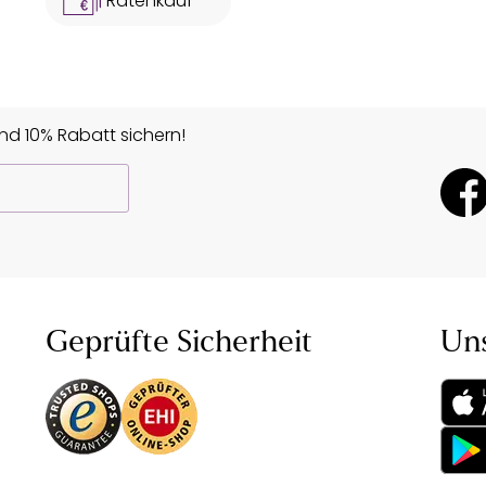
Ratenkauf **
d 10% Rabatt sichern!
Geprüfte Sicherheit
Un