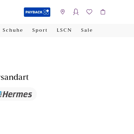
Schuhe
Sport
LSCN
Sale
PAYBACK
sandart