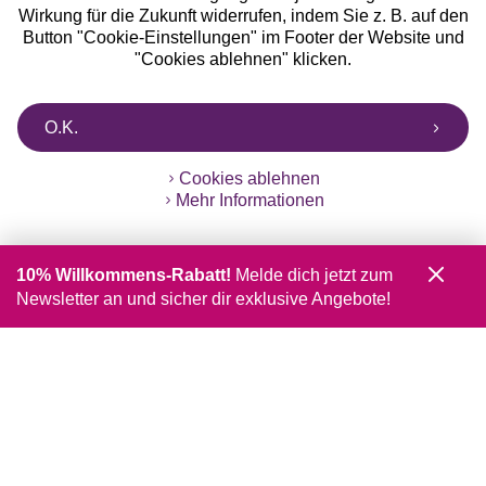
Wirkung für die Zukunft widerrufen, indem Sie z. B. auf den
Button "Cookie-Einstellungen" im Footer der Website und
"Cookies ablehnen" klicken.
O.K.
Cookies ablehnen
Mehr Informationen
10% Willkommens-Rabatt!
Melde dich jetzt zum
Newsletter an und sicher dir exklusive Angebote!