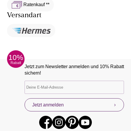
Ratenkauf **
Versandart
10%
Rabatt
Jetzt zum Newsletter anmelden und 10% Rabatt
sichern!
Jetzt anmelden