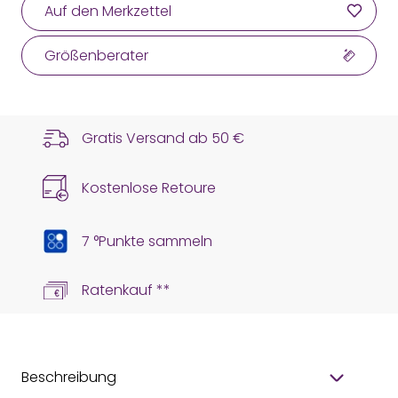
Auf den Merkzettel
Größenberater
Gratis Versand ab
50 €
Kostenlose Retoure
7 °Punkte sammeln
Ratenkauf **
Beschreibung