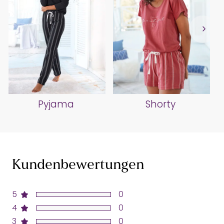
Pyjama
Shorty
Kundenbewertungen
5
0
4
0
3
0