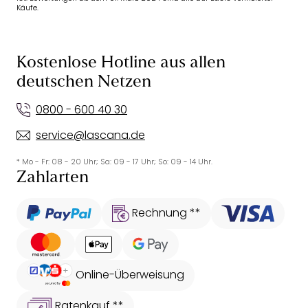
Käufe.
Kostenlose Hotline aus allen
deutschen Netzen
0800 - 600 40 30
service@lascana.de
* Mo - Fr: 08 - 20 Uhr; Sa: 09 - 17 Uhr; So: 09 - 14 Uhr.
Zahlarten
Rechnung **
Online-Überweisung
Ratenkauf **