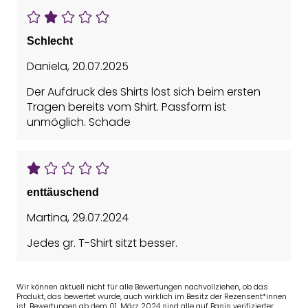
Schlecht
Daniela
,
20.07.2025
Der Aufdruck des Shirts löst sich beim ersten
Tragen bereits vom Shirt. Passform ist
unmöglich. Schade
enttäuschend
Martina
,
29.07.2024
Jedes gr. T-Shirt sitzt besser.
Wir können aktuell nicht für alle Bewertungen nachvollziehen, ob das
Produkt, das bewertet wurde, auch wirklich im Besitz der Rezensent*innen
ist. Bewertungen ab dem 01. März 2024 sind alle auf Basis verifizierter