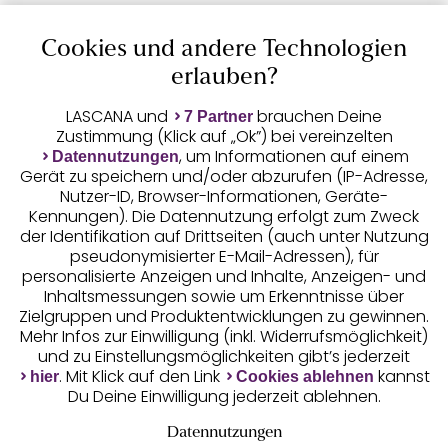
Cookies und andere Technologien
Auszeichnungen
erlauben?
LASCANA und
brauchen Deine
7 Partner
Zustimmung (Klick auf „Ok”) bei vereinzelten
, um Informationen auf einem
Datennutzungen
Gerät zu speichern und/oder abzurufen (IP-Adresse,
Nutzer-ID, Browser-Informationen, Geräte-
Kennungen). Die Datennutzung erfolgt zum Zweck
der Identifikation auf Drittseiten (auch unter Nutzung
pseudonymisierter E-Mail-Adressen), für
Geprüfte Sicherheit
personalisierte Anzeigen und Inhalte, Anzeigen- und
Inhaltsmessungen sowie um Erkenntnisse über
Zielgruppen und Produktentwicklungen zu gewinnen.
Mehr Infos zur Einwilligung (inkl. Widerrufsmöglichkeit)
und zu Einstellungsmöglichkeiten gibt’s jederzeit
Unsere Apps
. Mit Klick auf den Link
kannst
hier
Cookies ablehnen
Du Deine Einwilligung jederzeit ablehnen.
Datennutzungen