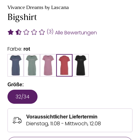
Vivance Dreams by Lascana
Bigshirt
(3)
Alle Bewertungen
Farbe:
rot
Größe:
32/34
Voraussichtlicher Liefertermin
Dienstag, 11.08 - Mittwoch, 12.08