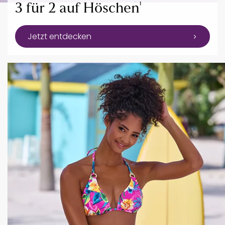
¹
3 für 2 auf Höschen
Jetzt entdecken