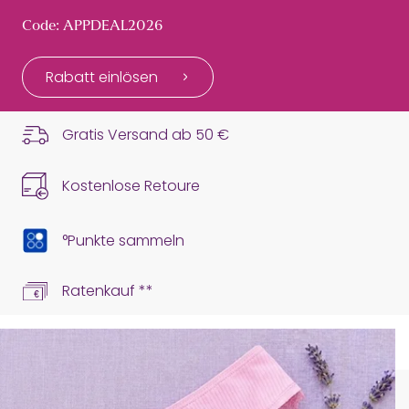
Code: APPDEAL2026
Rabatt einlösen
Gratis Versand ab
50 €
Kostenlose Retoure
°Punkte sammeln
Ratenkauf **