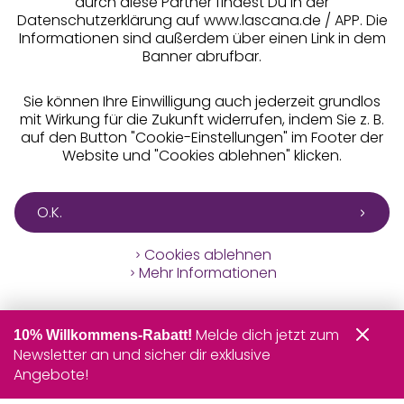
durch diese Partner findest Du in der
Datenschutzerklärung auf www.lascana.de / APP. Die
Informationen sind außerdem über einen Link in dem
Banner abrufbar.
Sie können Ihre Einwilligung auch jederzeit grundlos
mit Wirkung für die Zukunft widerrufen, indem Sie z. B.
auf den Button "Cookie-Einstellungen" im Footer der
Website und "Cookies ablehnen" klicken.
O.K.
Cookies ablehnen
Mehr Informationen
Melde dich jetzt zum
10% Willkommens-Rabatt!
Newsletter an und sicher dir exklusive
Angebote!