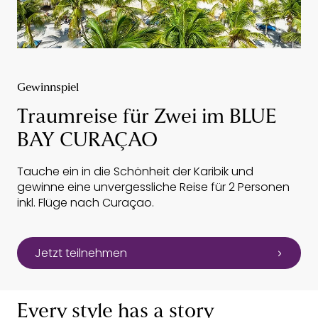
Gewinnspiel
Traumreise für Zwei im BLUE
BAY CURAÇAO
Tauche ein in die Schönheit der Karibik und
gewinne eine unvergessliche Reise für 2 Personen
inkl. Flüge nach Curaçao.
Jetzt teilnehmen
Every style has a story