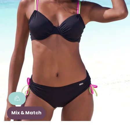
Mix & Match