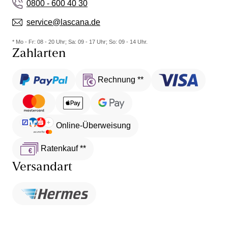
0800 - 600 40 30
service@lascana.de
* Mo - Fr: 08 - 20 Uhr; Sa: 09 - 17 Uhr; So: 09 - 14 Uhr.
Zahlarten
Rechnung **
Online-Überweisung
Ratenkauf **
Versandart