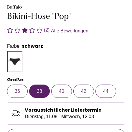
Buffalo
Bikini-Hose "Pop"
(2)
Alle Bewertungen
schwarz
Farbe:
Größe:
36
38
40
42
44
Voraussichtlicher Liefertermin
Dienstag, 11.08 - Mittwoch, 12.08