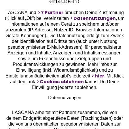
erlauben?
7 Partner
LASCANA und
brauchen Deine Zustimmung
Datennutzungen
(Klick auf „Ok”) bei vereinzelten
, um
Informationen auf einem Gerät zu speichern und/oder
Geprüfte Sicherheit
abzurufen (IP-Adresse, Nutzer-ID, Browser-Informationen,
Geräte-Kennungen). Die Datennutzung erfolgt zum Zweck
der Identifikation auf Drittseiten (auch unter Nutzung
pseudonymisierter E-Mail-Adressen), für personalisierte
Anzeigen und Inhalte, Anzeigen- und Inhaltsmessungen
sowie um Erkenntnisse über Zielgruppen und
Unsere Apps
Produktentwicklungen zu gewinnen. Mehr Infos zur
Einwilligung (inkl. Widerrufsmöglichkeit) und zu
hier
Einstellungsmöglichkeiten gibt’s jederzeit
. Mit Klick
Cookies ablehnen
auf den Link
kannst Du Deine
Einwilligung jederzeit ablehnen.
Datennutzungen
LASCANA arbeitet mit Partnern zusammen, die von
deinem Endgerät abgerufene Daten (Trackingdaten) oder
die von uns übermittelten pseudonymisierten Daten zur