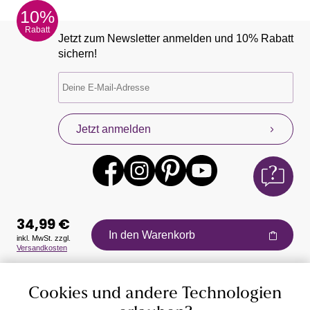
10%
Rabatt
Jetzt zum Newsletter anmelden und 10% Rabatt
sichern!
Jetzt anmelden
34,99 €
In den Warenkorb
inkl. MwSt. zzgl.
Versandkosten
Auszeichnungen
Cookies und andere Technologien