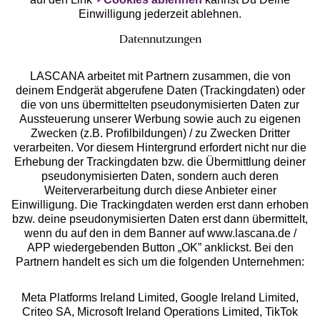
Einwilligung jederzeit ablehnen.
Datennutzungen
LASCANA arbeitet mit Partnern zusammen, die von
deinem Endgerät abgerufene Daten (Trackingdaten) oder
die von uns übermittelten pseudonymisierten Daten zur
Services
Aussteuerung unserer Werbung sowie auch zu eigenen
Zwecken (z.B. Profilbildungen) / zu Zwecken Dritter
Beratung
verarbeiten. Vor diesem Hintergrund erfordert nicht nur die
Erhebung der Trackingdaten bzw. die Übermittlung deiner
pseudonymisierten Daten, sondern auch deren
Über uns
Weiterverarbeitung durch diese Anbieter einer
Einwilligung. Die Trackingdaten werden erst dann erhoben
bzw. deine pseudonymisierten Daten erst dann übermittelt,
Rechtliches
wenn du auf den in dem Banner auf www.lascana.de /
APP wiedergebenden Button „OK” anklickst. Bei den
Partnern handelt es sich um die folgenden Unternehmen:
Meta Platforms Ireland Limited, Google Ireland Limited,
Criteo SA, Microsoft Ireland Operations Limited, TikTok
Alle Preise inkl. MwSt., zzgl.
Versandkosten