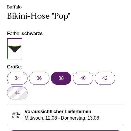
Buffalo
Bikini-Hose "Pop"
Farbe:
schwarzs
Größe:
34
36
38
40
42
44
Voraussichtlicher Liefertermin
Mittwoch, 12.08 - Donnerstag, 13.08