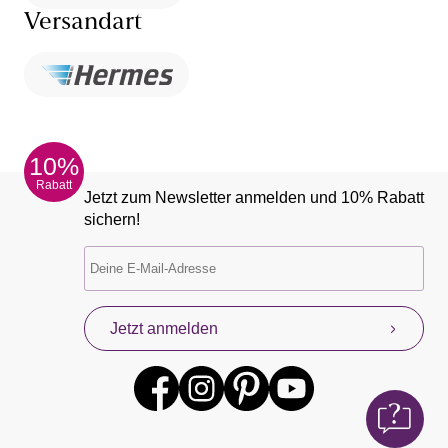
Versandart
10%
Rabatt
Jetzt zum Newsletter anmelden und 10% Rabatt
sichern!
Jetzt anmelden