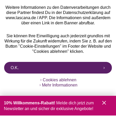
Weitere Informationen zu den Datenverarbeitungen durch
diese Partner findest Du in der Datenschutzerklärung auf
www.lascana.de / APP. Die Informationen sind außerdem
über einen Link in dem Banner abrufbar.
Sie können Ihre Einwilligung auch jederzeit grundlos mit
Wirkung für die Zukunft widerrufen, indem Sie z. B. auf den
Button "Cookie-Einstellungen" im Footer der Website und
"Cookies ablehnen" klicken.
O.K.
Cookies ablehnen
Mehr Informationen
10% Willkommens-Rabatt!
Melde dich jetzt zum
Newsletter an und sicher dir exklusive Angebote!