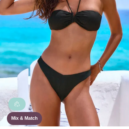
Mix & Match