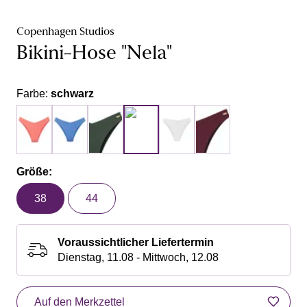
Copenhagen Studios
Bikini-Hose "Nela"
Farbe:
schwarz
Größe:
38
44
Voraussichtlicher Liefertermin
Dienstag, 11.08 - Mittwoch, 12.08
Auf den Merkzettel