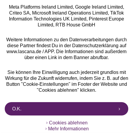
Meta Platforms Ireland Limited, Google Ireland Limited,
Criteo SA, Microsoft Ireland Operations Limited, TikTok
Information Technologies UK Limited, Pinterest Europe
Alle Preise inkl. MwSt., zzgl.
Versandkosten
Limited, RTB House GmbH
** Bonität vorausgesetzt, berechtigt zur Bonitätsprüfung
Weitere Informationen zu den Datenverarbeitungen durch
diese Partner findest Du in der Datenschutzerklärung auf
www.lascana.de / APP. Die Informationen sind außerdem
über einen Link in dem Banner abrufbar.
Sie können Ihre Einwilligung auch jederzeit grundlos mit
Wirkung für die Zukunft widerrufen, indem Sie z. B. auf den
Button "Cookie-Einstellungen" im Footer der Website und
"Cookies ablehnen" klicken.
O.K.
Cookies ablehnen
Mehr Informationen