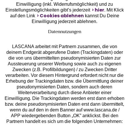
Einwilligung (inkl. Widerrufsmöglichkeit) und zu
hier
Einstellungsmöglichkeiten gibt’s jederzeit
. Mit Klick
Cookies ablehnen
auf den Link
kannst Du Deine
Einwilligung jederzeit ablehnen.
Datennutzungen
LASCANA arbeitet mit Partnern zusammen, die von
deinem Endgerät abgerufene Daten (Trackingdaten) oder
die von uns übermittelten pseudonymisierten Daten zur
Aussteuerung unserer Werbung sowie auch zu eigenen
Services
Zwecken (z.B. Profilbildungen) / zu Zwecken Dritter
verarbeiten. Vor diesem Hintergrund erfordert nicht nur die
Beratung
Erhebung der Trackingdaten bzw. die Übermittlung deiner
pseudonymisierten Daten, sondern auch deren
Weiterverarbeitung durch diese Anbieter einer
Über uns
Einwilligung. Die Trackingdaten werden erst dann erhoben
bzw. deine pseudonymisierten Daten erst dann übermittelt,
wenn du auf den in dem Banner auf www.lascana.de /
Rechtliches
APP wiedergebenden Button „OK” anklickst. Bei den
Partnern handelt es sich um die folgenden Unternehmen: