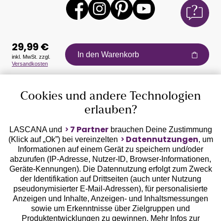
29,99 €
In den Warenkorb
inkl. MwSt. zzgl.
Versandkosten
Auszeichnungen
Cookies und andere Technologien
erlauben?
7 Partner
LASCANA und
brauchen Deine Zustimmung
Datennutzungen
(Klick auf „Ok”) bei vereinzelten
, um
Informationen auf einem Gerät zu speichern und/oder
Geprüfte Sicherheit
abzurufen (IP-Adresse, Nutzer-ID, Browser-Informationen,
Geräte-Kennungen). Die Datennutzung erfolgt zum Zweck
der Identifikation auf Drittseiten (auch unter Nutzung
pseudonymisierter E-Mail-Adressen), für personalisierte
Anzeigen und Inhalte, Anzeigen- und Inhaltsmessungen
sowie um Erkenntnisse über Zielgruppen und
Unsere Apps
Produktentwicklungen zu gewinnen. Mehr Infos zur