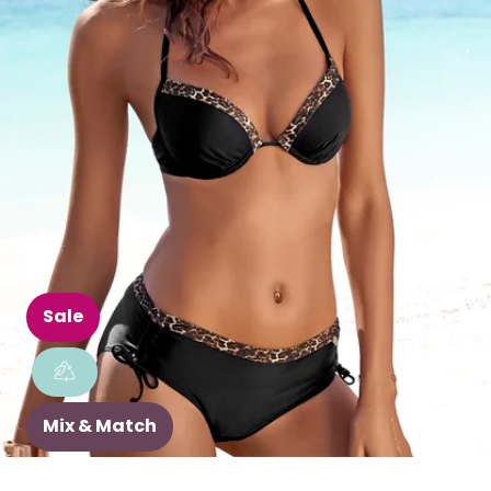
Sale
Mix & Match