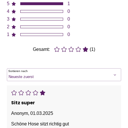
5
1
4
0
3
0
2
0
1
0
Gesamt:
(1)
Sortieren nach
Sitz super
Anonym
,
01.03.2025
Schöne Hose sitzt richtig gut