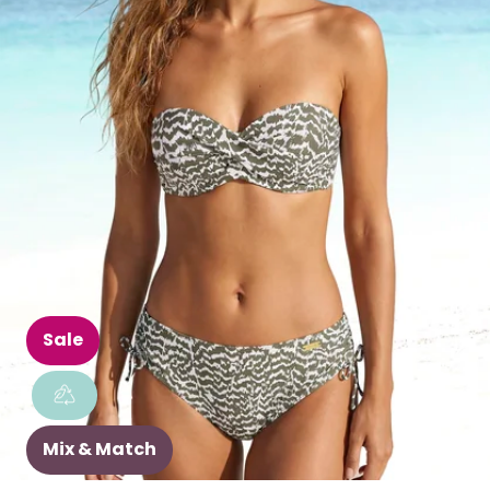
Sale
Mix & Match