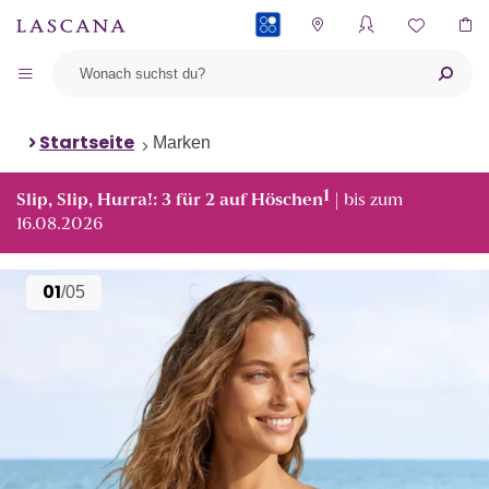
PAYBACK
Startseite
Marken
1
Slip, Slip, Hurra!: 3 für 2 auf Höschen
| bis zum
16.08.2026
01
/05