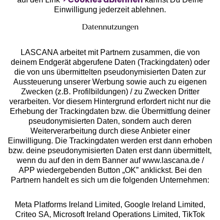
Einwilligung jederzeit ablehnen.
Datennutzungen
LASCANA arbeitet mit Partnern zusammen, die von
deinem Endgerät abgerufene Daten (Trackingdaten) oder
die von uns übermittelten pseudonymisierten Daten zur
Aussteuerung unserer Werbung sowie auch zu eigenen
Services
Zwecken (z.B. Profilbildungen) / zu Zwecken Dritter
verarbeiten. Vor diesem Hintergrund erfordert nicht nur die
Beratung
Erhebung der Trackingdaten bzw. die Übermittlung deiner
pseudonymisierten Daten, sondern auch deren
Weiterverarbeitung durch diese Anbieter einer
Über uns
Einwilligung. Die Trackingdaten werden erst dann erhoben
bzw. deine pseudonymisierten Daten erst dann übermittelt,
wenn du auf den in dem Banner auf www.lascana.de /
Rechtliches
APP wiedergebenden Button „OK” anklickst. Bei den
Partnern handelt es sich um die folgenden Unternehmen:
Meta Platforms Ireland Limited, Google Ireland Limited,
Criteo SA, Microsoft Ireland Operations Limited, TikTok