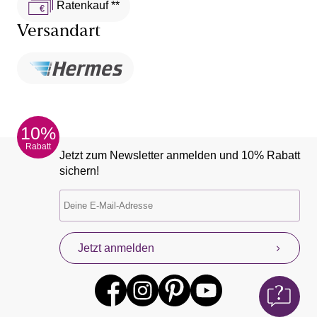
Ratenkauf **
Versandart
10%
Rabatt
Jetzt zum Newsletter anmelden und 10% Rabatt
sichern!
Jetzt anmelden