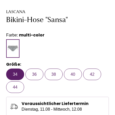
LASCANA
Bikini-Hose "Sansa"
multi-color
Farbe:
Größe:
34
36
38
40
42
44
Voraussichtlicher Liefertermin
Dienstag, 11.08 - Mittwoch, 12.08