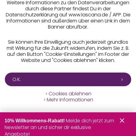
Weitere Informationen zu den Datenverarbeitungen
durch diese Partner findest Du in der
Datenschutzerklärung auf www.lascana.de / APP. Die
Informationen sind außerdem über einen Link in dem
Banner abrufbar.
Sie können Ihre Einwilligung auch jederzeit grundlos
mit Wirkung für die Zukunft widerrufen, indem Sie z. B.
auf den Button "Cookie-Einstellungen" im Footer der
Website und "Cookies ablehnen" klicken.
O.K.
Cookies ablehnen
Mehr Informationen
Melde dich jetzt zum
10% Willkommens-Rabatt!
Newsletter an und sicher dir exklusive
Angebote!