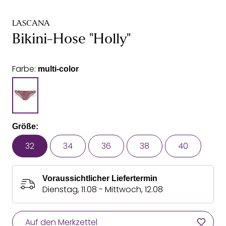
LASCANA
Bikini-Hose "Holly"
Farbe:
multi-color
Größe:
32
34
36
38
40
Voraussichtlicher Liefertermin
Dienstag, 11.08 - Mittwoch, 12.08
Auf den Merkzettel