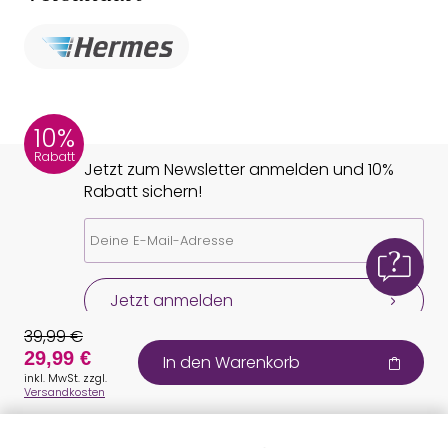
10%
Rabatt
Jetzt zum Newsletter anmelden und 10%
Rabatt sichern!
Jetzt anmelden
39,99 €
29,99 €
In den Warenkorb
inkl. MwSt. zzgl.
Versandkosten