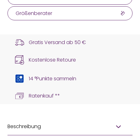
Größenberater
Gratis Versand ab
50 €
Kostenlose Retoure
14 °Punkte sammeln
Ratenkauf **
Beschreibung