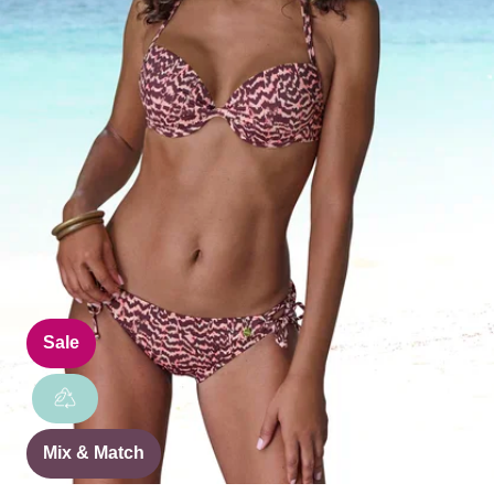
Sale
Mix & Match