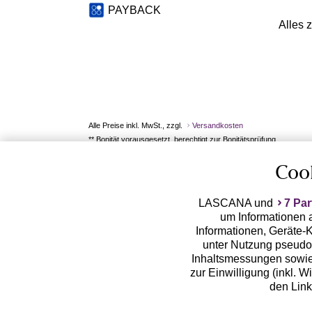
PAYBACK
Alles 
Alle Preise inkl. MwSt., zzgl.
Versandkosten
** Bonität vorausgesetzt, berechtigt zur Bonitätsprüfung
Coo
LASCANA und
7 Par
um Informationen a
Informationen, Geräte-K
unter Nutzung pseudon
Inhaltsmessungen sowie
zur Einwilligung (inkl. W
den Lin