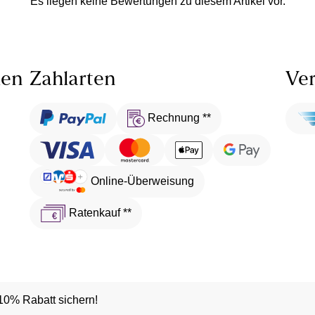
Es liegen keine Bewertungen zu diesem Artikel vor.
len
Zahlarten
Ver
Rechnung **
Online-Überweisung
Ratenkauf **
10% Rabatt sichern!