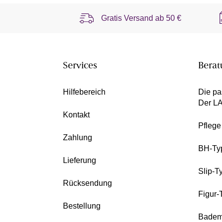
Gratis Versand ab
50 €
Services
Berat
Hilfebereich
Die pa
Der L
Kontakt
Pfleg
Zahlung
BH-Ty
Lieferung
Slip-T
Rücksendung
Figur-
Bestellung
Badem