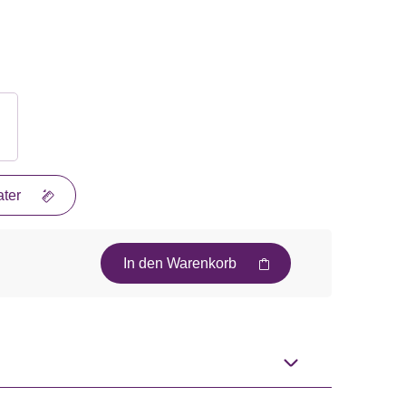
ter
In den Warenkorb