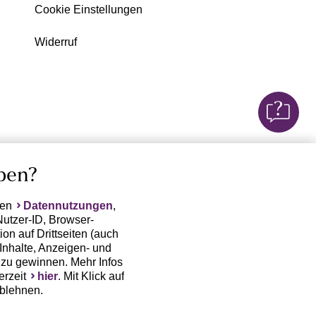
Cookie Einstellungen
Widerruf
ben?
ten
Datennutzungen
,
Nutzer-ID, Browser-
on auf Drittseiten (auch
Inhalte, Anzeigen- und
zu gewinnen. Mehr Infos
erzeit
hier
. Mit Klick auf
ablehnen.