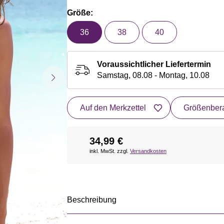
Größe:
36
38
40
Voraussichtlicher Liefertermin
Samstag, 08.08 - Montag, 10.08
Auf den Merkzettel
Größenbera
34,99 €
inkl. MwSt. zzgl.
Versandkosten
Beschreibung