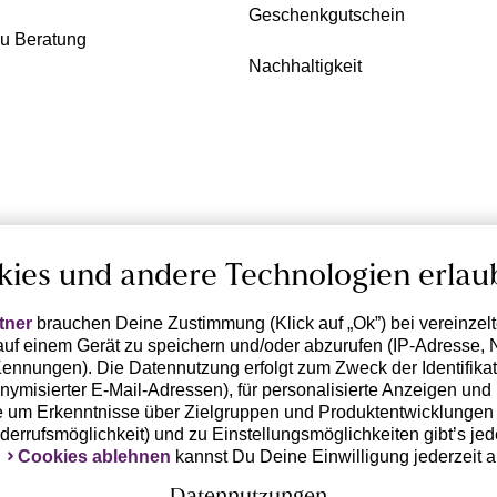
Geschenkgutschein
zu Beratung
Nachhaltigkeit
kies und andere Technologien erlau
tner
brauchen Deine Zustimmung (Klick auf „Ok”) bei vereinzel
uf einem Gerät zu speichern und/oder abzurufen (IP-Adresse, 
ennungen). Die Datennutzung erfolgt zum Zweck der Identifikati
ymisierter E-Mail-Adressen), für personalisierte Anzeigen und 
 um Erkenntnisse über Zielgruppen und Produktentwicklungen 
iderrufsmöglichkeit) und zu Einstellungsmöglichkeiten gibt’s jed
k
Cookies ablehnen
kannst Du Deine Einwilligung jederzeit 