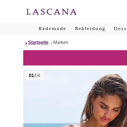
Bademode
Bekleidung
Dess
Startseite
Marken
01
/04