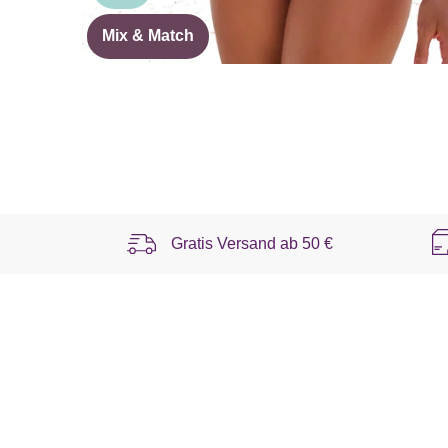
Mix & Match
Gratis Versand ab
50 €