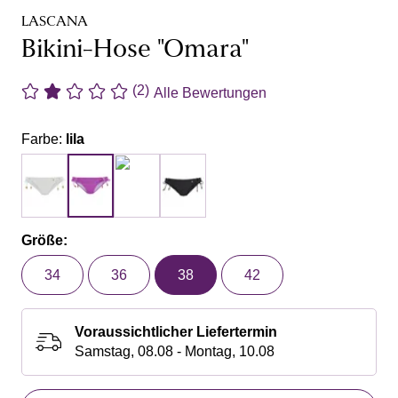
LASCANA
Bikini-Hose "Omara"
(2)
Alle Bewertungen
Farbe:
lila
Größe:
34
36
38
42
Voraussichtlicher Liefertermin
Samstag, 08.08 - Montag, 10.08