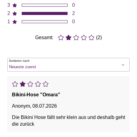
3
0
2
2
1
0
Gesamt:
(2)
Sortieren nach
Bikini-Hose "Omara"
Anonym
,
08.07.2026
Die Bikini Hose fällt sehr klein aus und deshalb geht
die zurück