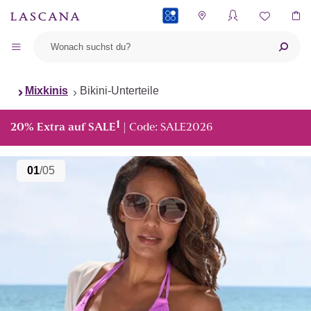
PAYBACK
Mixkinis
Bikini-Unterteile
1
20% Extra auf SALE
| Code: SALE2026
01
/05