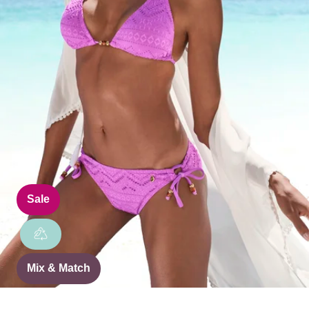
Sale
Mix & Match