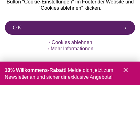
Button "Cookie-Einstellungen" im Footer der Website und
"Cookies ablehnen" klicken.
O.K.
Cookies ablehnen
Mehr Informationen
10% Willkommens-Rabatt!
Melde dich jetzt zum
Newsletter an und sicher dir exklusive Angebote!