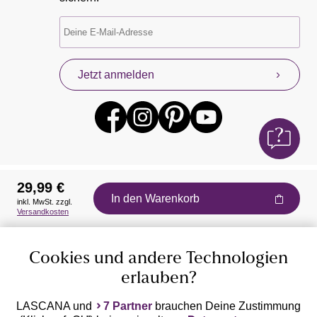
Jetzt anmelden
29,99 €
In den Warenkorb
inkl. MwSt. zzgl.
Auszeichnungen
Versandkosten
Cookies und andere Technologien
erlauben?
LASCANA und
7 Partner
brauchen Deine Zustimmung