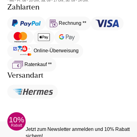
* Mo - Fr: 08 - 20 Uhr; Sa: 09 - 17 Uhr; So: 09 - 14 Uhr.
Zahlarten
Rechnung **
Online-Überweisung
Ratenkauf **
Versandart
10%
Rabatt
Jetzt zum Newsletter anmelden und 10% Rabatt
sichern!