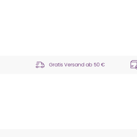
Gratis Versand ab
50 €