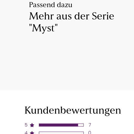
Passend dazu
Mehr aus der Serie
"Myst"
Kundenbewertungen
5
7
4
0