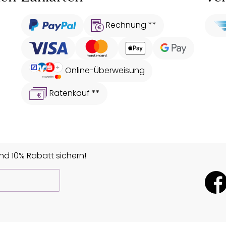
Rechnung **
Online-Überweisung
Ratenkauf **
d 10% Rabatt sichern!