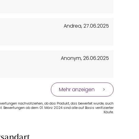
Andrea
,
27.06.2025
Anonym
,
26.06.2025
Mehr anzeigen
Bewertungen nachvollziehen, ob das Produkt, das bewertet wurde, auch
t. Bewertungen ab dem 01. März 2024 sind alle auf Basis verifizierter
Käufe.
sandart