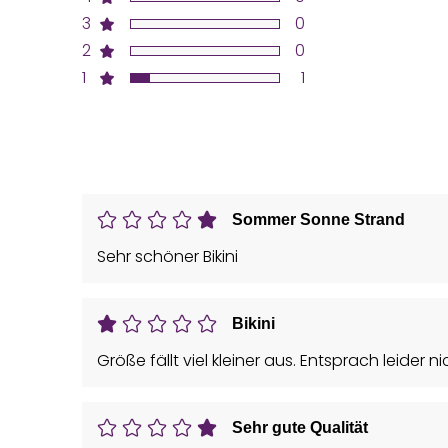
3
0
2
0
1
1
Sommer Sonne Strand
Sehr schöner Bikini
Bikini
Größe fällt viel kleiner aus. Entsprach leider
Sehr gute Qualität