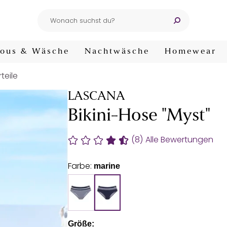
ous & Wäsche
Nachtwäsche
Homewear
rteile
LASCANA
Bikini-Hose "Myst"
(8)
Alle Bewertungen
Farbe:
marine
Größe: