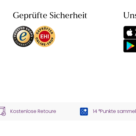
Geprüfte Sicherheit
Un
Kostenlose Retoure
14 °Punkte samme