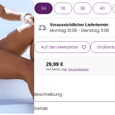
34
36
38
40
Voraussichtlicher Liefertermin
Montag, 10.08 - Dienstag, 11.08
Auf den Merkzettel
Größenb
29,99 €
inkl. MwSt. zzgl.
Versandkosten
Beschreibung
Details