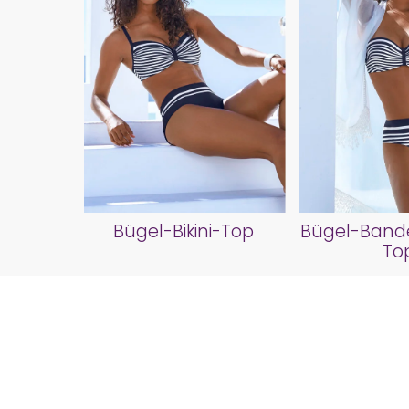
Bügel-Bikini-Top
Bügel-Bande
To