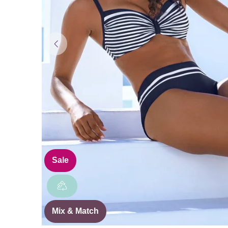
Sale
Mix & Match