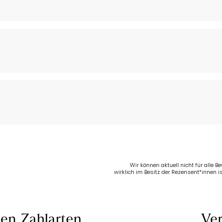
Wir können aktuell nicht für alle 
wirklich im Besitz der Rezensent*innen is
len
Zahlarten
Ver