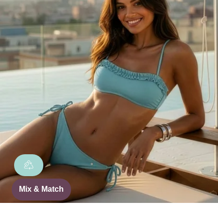
Mix & Match