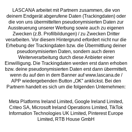
LASCANA arbeitet mit Partnern zusammen, die von
deinem Endgerät abgerufene Daten (Trackingdaten) oder
die von uns übermittelten pseudonymisierten Daten zur
Services
Aussteuerung unserer Werbung sowie auch zu eigenen
Zwecken (z.B. Profilbildungen) / zu Zwecken Dritter
Beratung
verarbeiten. Vor diesem Hintergrund erfordert nicht nur die
Erhebung der Trackingdaten bzw. die Übermittlung deiner
pseudonymisierten Daten, sondern auch deren
Über uns
Weiterverarbeitung durch diese Anbieter einer
Einwilligung. Die Trackingdaten werden erst dann erhoben
bzw. deine pseudonymisierten Daten erst dann übermittelt,
Rechtliches
wenn du auf den in dem Banner auf www.lascana.de /
APP wiedergebenden Button „OK” anklickst. Bei den
Partnern handelt es sich um die folgenden Unternehmen:
Meta Platforms Ireland Limited, Google Ireland Limited,
Criteo SA, Microsoft Ireland Operations Limited, TikTok
Alle Preise inkl. MwSt., zzgl.
Versandkosten
Information Technologies UK Limited, Pinterest Europe
** Bonität vorausgesetzt, berechtigt zur Bonitätsprüfung
Limited, RTB House GmbH