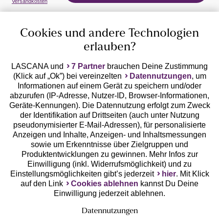
Versandkosten
Cookies und andere Technologien
erlauben?
LASCANA und
7 Partner
brauchen Deine Zustimmung
(Klick auf „Ok”) bei vereinzelten
Datennutzungen
, um
Geprüfte Sicherheit
Informationen auf einem Gerät zu speichern und/oder
abzurufen (IP-Adresse, Nutzer-ID, Browser-Informationen,
Geräte-Kennungen). Die Datennutzung erfolgt zum Zweck
der Identifikation auf Drittseiten (auch unter Nutzung
pseudonymisierter E-Mail-Adressen), für personalisierte
Anzeigen und Inhalte, Anzeigen- und Inhaltsmessungen
Unsere Apps
sowie um Erkenntnisse über Zielgruppen und
Produktentwicklungen zu gewinnen. Mehr Infos zur
Einwilligung (inkl. Widerrufsmöglichkeit) und zu
Einstellungsmöglichkeiten gibt’s jederzeit
hier
. Mit Klick
auf den Link
Cookies ablehnen
kannst Du Deine
Einwilligung jederzeit ablehnen.
Datennutzungen