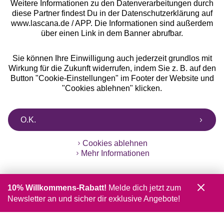
Weitere Informationen zu den Datenverarbeitungen durch
diese Partner findest Du in der Datenschutzerklärung auf
www.lascana.de / APP. Die Informationen sind außerdem
über einen Link in dem Banner abrufbar.
Sie können Ihre Einwilligung auch jederzeit grundlos mit
Wirkung für die Zukunft widerrufen, indem Sie z. B. auf den
Button "Cookie-Einstellungen" im Footer der Website und
"Cookies ablehnen" klicken.
O.K.
Cookies ablehnen
Mehr Informationen
10% Willkommens-Rabatt!
Melde dich jetzt zum
Newsletter an und sicher dir exklusive Angebote!