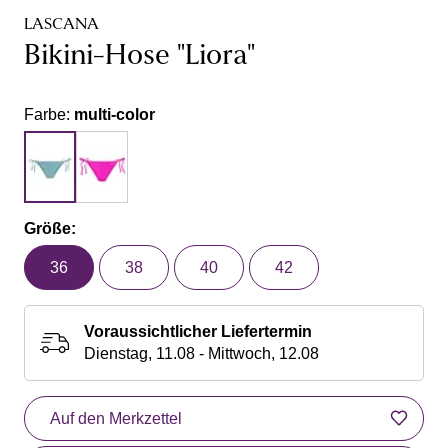
LASCANA
Bikini-Hose "Liora"
Farbe:
multi-color
Größe:
36
38
40
42
Voraussichtlicher Liefertermin
Dienstag, 11.08 - Mittwoch, 12.08
Auf den Merkzettel