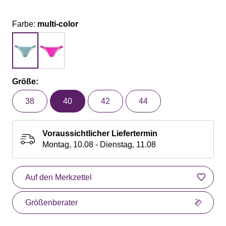
Farbe:
multi-color
Größe:
38
40
42
44
Voraussichtlicher Liefertermin
Montag, 10.08 - Dienstag, 11.08
Auf den Merkzettel
Größenberater