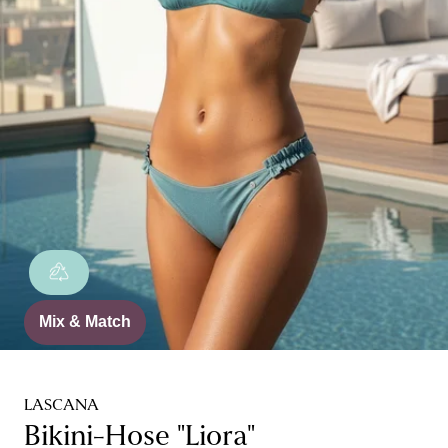
Mix & Match
LASCANA
Bikini-Hose "Liora"