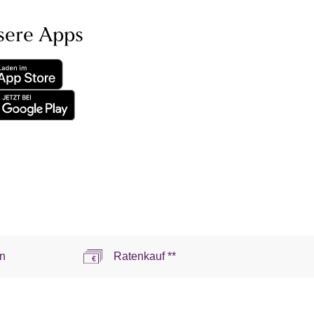
sere Apps
n
Ratenkauf **