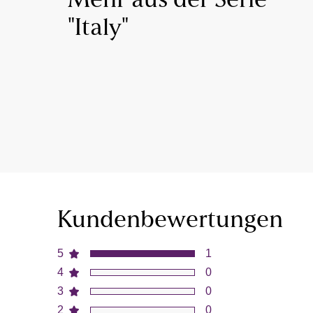
Mehr aus der Serie
"Italy"
Kundenbewertungen
5
1
4
0
3
0
2
0