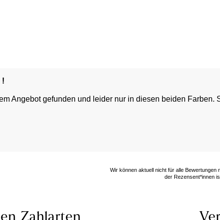
 !
rem Angebot gefunden und leider nur in diesen beiden Farben. 
Wir können aktuell nicht für alle Bewertungen
der Rezensent*innen ist
len
Zahlarten
Ver