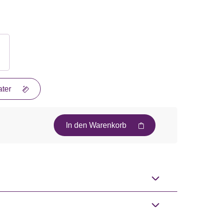
ter
In den Warenkorb