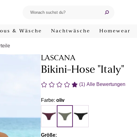
ous & Wäsche
Nachtwäsche
Homewear
teile
LASCANA
Bikini-Hose "Italy"
(1)
Alle Bewertungen
Farbe:
oliv
Größe: