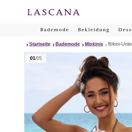
Bademode
Bekleidung
Dess
Startseite
Bademode
Mixkinis
Bikini-Unter
01
/05