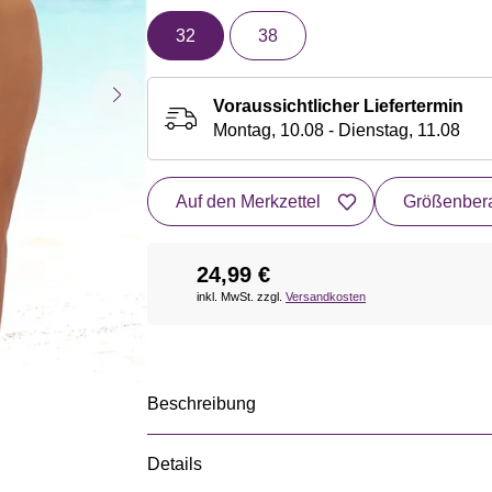
32
38
Voraussichtlicher Liefertermin
Montag, 10.08 - Dienstag, 11.08
Auf den Merkzettel
Größenbera
24,99 €
inkl. MwSt. zzgl.
Versandkosten
Beschreibung
Details