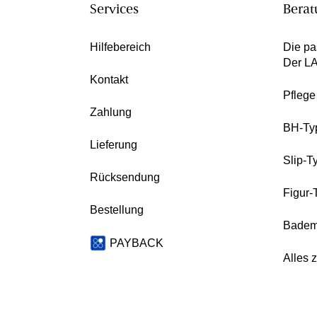
Services
Berat
Hilfebereich
Die pa
Der L
Kontakt
Pfleg
Zahlung
BH-Ty
Lieferung
Slip-T
Rücksendung
Figur-
Bestellung
Badem
PAYBACK
Alles 