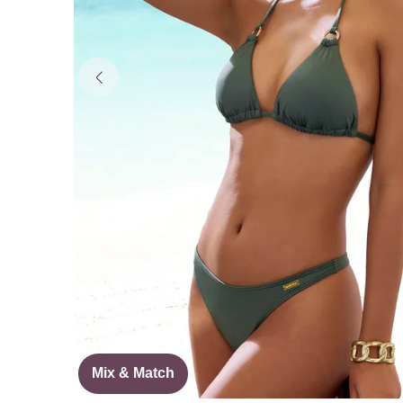
Mix & Match