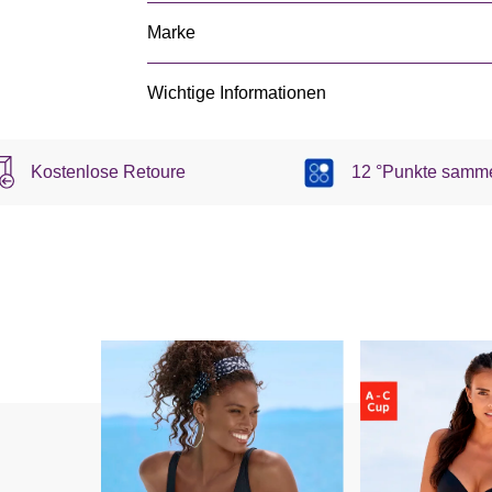
Marke
Wichtige Informationen
Kostenlose Retoure
12 °Punkte samm