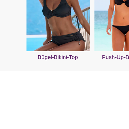
Bügel-Bikini-Top
Push-Up-Bi