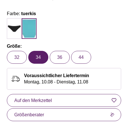
Farbe:
tuerkis
Größe:
32
34
36
44
Voraussichtlicher Liefertermin
Montag, 10.08 - Dienstag, 11.08
Auf den Merkzettel
Größenberater