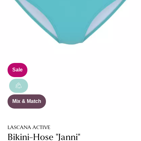
Sale
Mix & Match
LASCANA ACTIVE
Bikini-Hose "Janni"