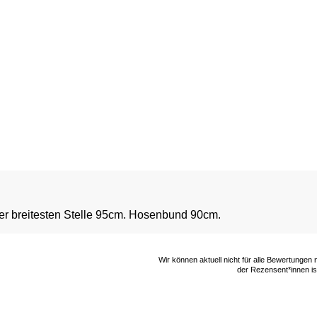
der breitesten Stelle 95cm. Hosenbund 90cm.
Wir können aktuell nicht für alle Bewertungen
der Rezensent*innen ist