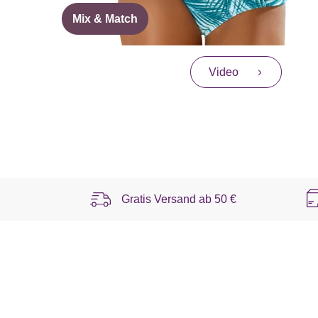
Mix & Match
Video
Gratis Versand ab
50 €