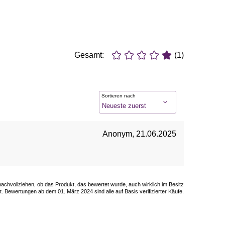
Gesamt:
(1)
Sortieren nach
Anonym
,
21.06.2025
 nachvollziehen, ob das Produkt, das bewertet wurde, auch wirklich im Besitz
. Bewertungen ab dem 01. März 2024 sind alle auf Basis verifizierter Käufe.