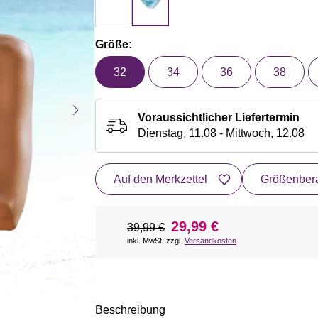
Größe:
32
34
36
38
Voraussichtlicher Liefertermin
Dienstag, 11.08 - Mittwoch, 12.08
Auf den Merkzettel
Größenbera
29,99 €
39,99 €
inkl. MwSt. zzgl.
Versandkosten
Beschreibung