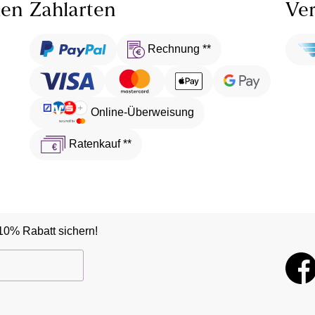
len
Zahlarten
Ver
Rechnung **
Online-Überweisung
Ratenkauf **
10% Rabatt sichern!