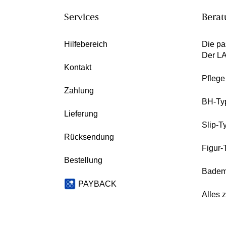
Services
Berat
Hilfebereich
Die pa
Der L
Kontakt
Pfleg
Zahlung
BH-Ty
Lieferung
Slip-T
Rücksendung
Figur-
Bestellung
Badem
PAYBACK
Alles 