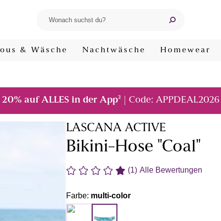
ous & Wäsche
Nachtwäsche
Homewear
²
20% auf ALLES in der App
| Code: APPDEAL2026
LASCANA ACTIVE
Bikini-Hose "Coal"
(1)
Alle Bewertungen
Farbe:
multi-color