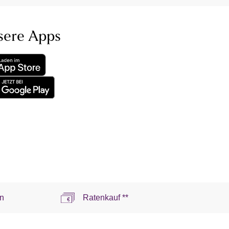
sere Apps
n
Ratenkauf **