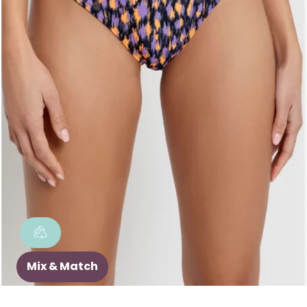
Mix & Match