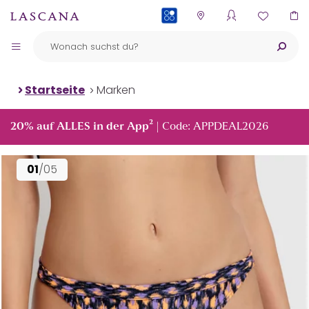
PAYBACK
Startseite
Marken
²
20% auf ALLES in der App
| Code: APPDEAL2026
01
/05