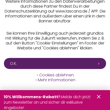
Weitere Informationen zu den Datenverarbeitungen
durch diese Partner findest Du in der
Datenschutzerklärung auf www.lascana.de / APP. Die
Informationen sind außerdem über einen Link in dem
Banner abrufbar.
Sie können Ihre Einwilligung auch jederzeit grundlos
mit Wirkung für die Zukunft widerrufen, indem Sie z. B.
auf den Button "Cookie-Einstellungen" im Footer der
Website und "Cookies ablehnen" klicken.
O.K.
Cookies ablehnen
Mehr Informationen
10% Willkommens-Rabatt!
Melde dich jetzt
zum Newsletter an und sicher dir exklusive
Angebote!