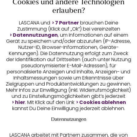
Cookies und andere Technologien
erlauben?
Auszeichnungen
LASCANA und
7 Partner
brauchen Deine
Zustimmung (Klick auf „Ok”) bei vereinzelten
Datennutzungen
, um Informationen auf einem
Gerät zu speichern und/oder abzurufen (IP-Adresse,
Nutzer-ID, Browser-Informationen, Geräte-
Kennungen). Die Datennutzung erfolgt zum Zweck
der Identifikation auf Drittseiten (auch unter Nutzung
pseudonymisierter E-Mail-Adressen), für
Geprüfte Sicherheit
personalisierte Anzeigen und Inhalte, Anzeigen- und
Inhaltsmessungen sowie um Erkenntnisse über
Zielgruppen und Produktentwicklungen zu gewinnen.
Mehr Infos zur Einwilligung (inkl. Widerrufsmöglichkeit)
und zu Einstellungsmöglichkeiten gibt’s jederzeit
Unsere Apps
hier
. Mit Klick auf den Link
Cookies ablehnen
kannst Du Deine Einwilligung jederzeit ablehnen.
Datennutzungen
LASCANA arbeitet mit Partnern zusammen, die von