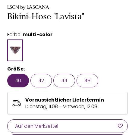
LSCN by LASCANA
Bikini-Hose "Lavista"
Farbe:
multi-color
Größe:
40
42
44
48
Voraussichtlicher Liefertermin
Dienstag, 11.08 - Mittwoch, 12.08
Auf den Merkzettel