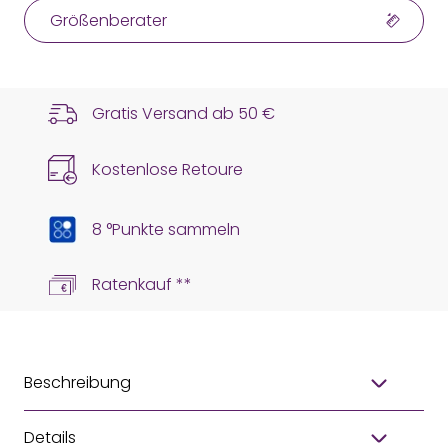
Größenberater
Gratis Versand ab
50 €
Kostenlose Retoure
8 °Punkte sammeln
Ratenkauf **
Beschreibung
Details