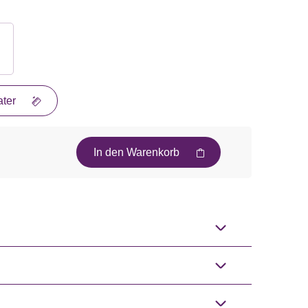
ter
In den Warenkorb