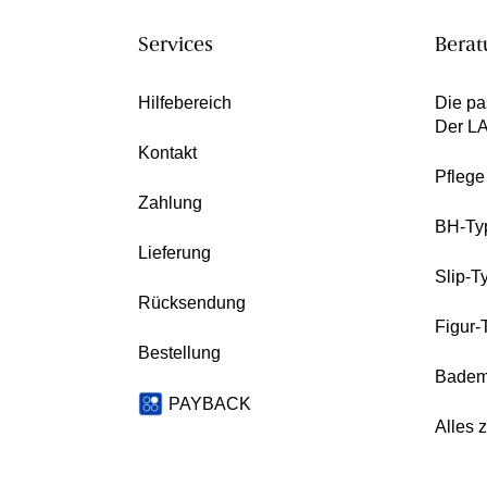
Services
Berat
Hilfebereich
Die pa
Der L
Kontakt
Pfleg
Zahlung
BH-Ty
Lieferung
Slip-T
Rücksendung
Figur-
Bestellung
Badem
PAYBACK
Alles 