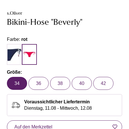
s.Oliver
Bikini-Hose "Beverly"
Farbe:
rot
Größe:
34
36
38
40
42
Voraussichtlicher Liefertermin
Dienstag, 11.08 - Mittwoch, 12.08
Auf den Merkzettel