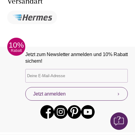
Versandart
10%
Rabatt
Jetzt zum Newsletter anmelden und 10% Rabatt
sichern!
Jetzt anmelden