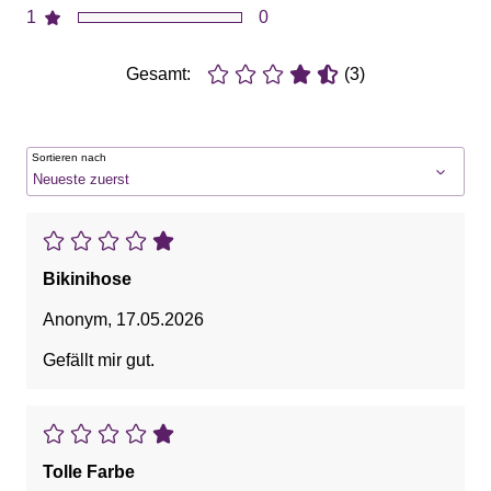
1
0
Gesamt:
(3)
Sortieren nach
Bikinihose
Anonym
,
17.05.2026
Gefällt mir gut.
Tolle Farbe