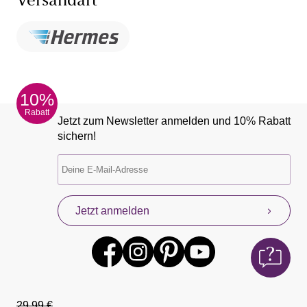
Versandart
10%
Rabatt
Jetzt zum Newsletter anmelden und 10% Rabatt
sichern!
Jetzt anmelden
29,99 €