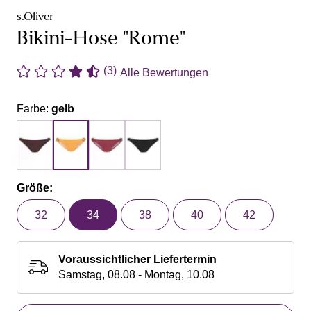
s.Oliver
Bikini-Hose "Rome"
(3)
Alle Bewertungen
Farbe:
gelb
Größe:
32
34
38
40
42
Voraussichtlicher Liefertermin
Samstag, 08.08 - Montag, 10.08