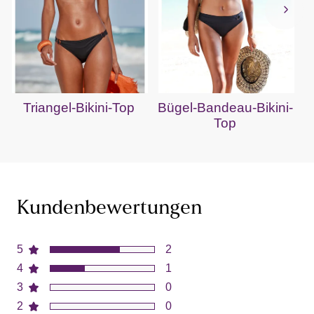
Triangel-Bikini-Top
Bügel-Bandeau-Bikini-
Top
Kundenbewertungen
5
2
4
1
3
0
2
0