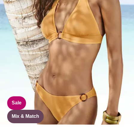
Sale
Mix & Match