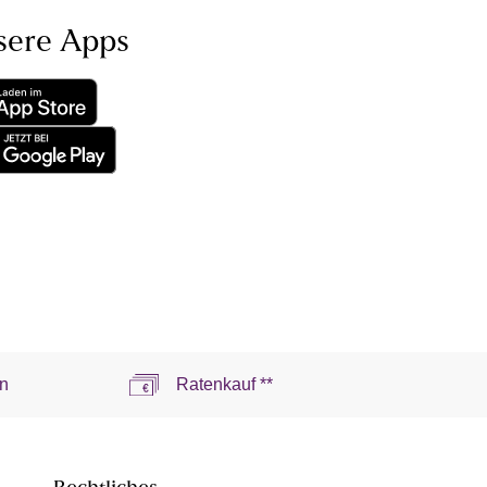
sere Apps
n
Ratenkauf **