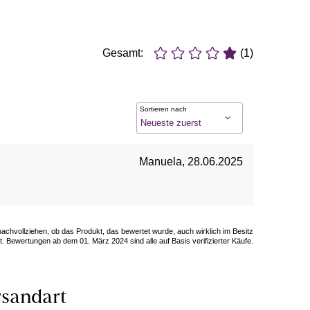
Gesamt:
(1)
Sortieren nach
Manuela
,
28.06.2025
 nachvollziehen, ob das Produkt, das bewertet wurde, auch wirklich im Besitz
. Bewertungen ab dem 01. März 2024 sind alle auf Basis verifizierter Käufe.
sandart