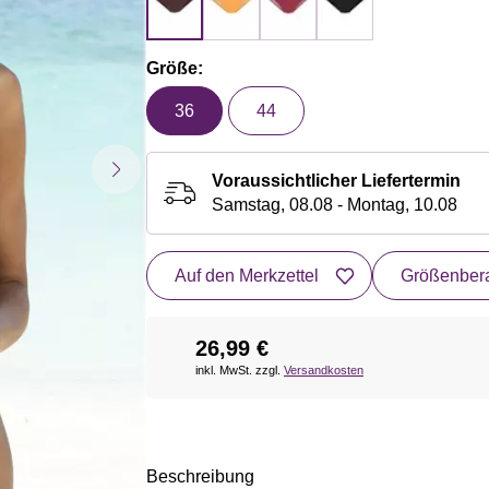
Größe:
36
44
Voraussichtlicher Liefertermin
Samstag, 08.08 - Montag, 10.08
Auf den Merkzettel
Größenbera
26,99 €
inkl. MwSt. zzgl.
Versandkosten
Beschreibung