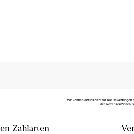
Wir können aktuell nicht für alle Bewertungen
der Rezensent*innen ist
len
Zahlarten
Ver