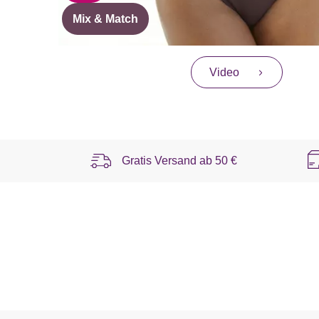
Mix & Match
Video
Gratis Versand ab
50 €