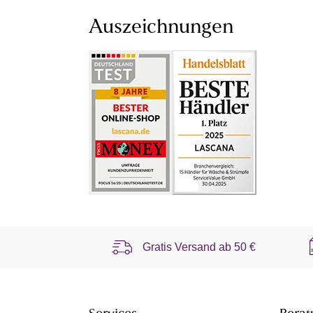
Auszeichnungen
Gratis Versand ab
50 €