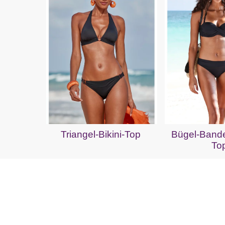
Triangel-Bikini-Top
Bügel-Bande
To