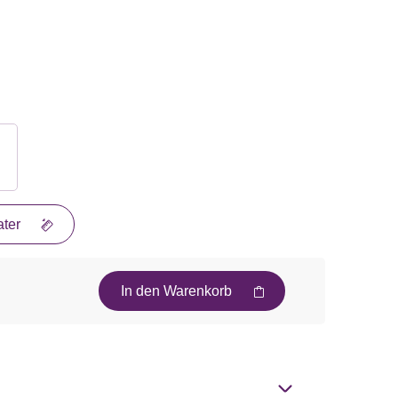
ter
In den Warenkorb