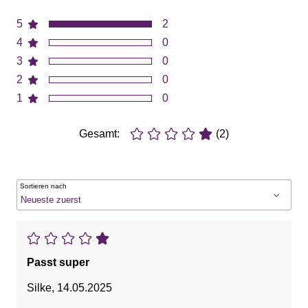
5
2
4
0
3
0
2
0
1
0
Gesamt:
(2)
Sortieren nach
Passt super
Silke
,
14.05.2025