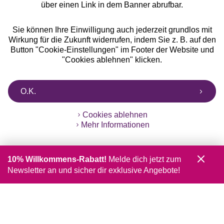
über einen Link in dem Banner abrufbar.
Sie können Ihre Einwilligung auch jederzeit grundlos mit
Wirkung für die Zukunft widerrufen, indem Sie z. B. auf den
Button "Cookie-Einstellungen" im Footer der Website und
"Cookies ablehnen" klicken.
O.K.
Cookies ablehnen
Mehr Informationen
10% Willkommens-Rabatt!
Melde dich jetzt zum
Newsletter an und sicher dir exklusive Angebote!