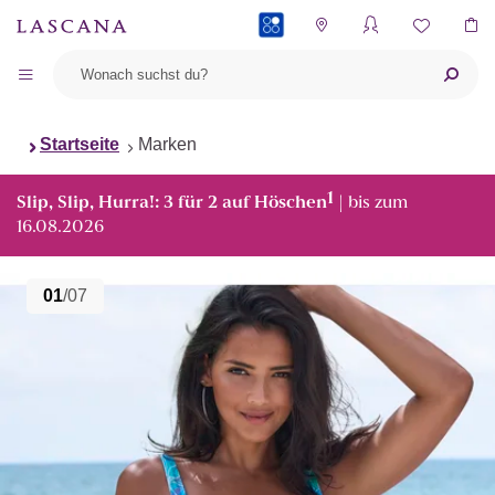
PAYBACK
Startseite
Marken
1
Slip, Slip, Hurra!: 3 für 2 auf Höschen
| bis zum
16.08.2026
01
/07