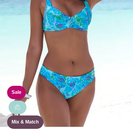
Sale
Mix & Match