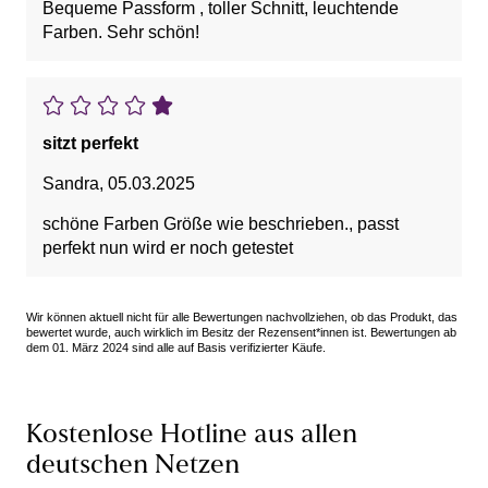
Bequeme Passform , toller Schnitt, leuchtende
Farben. Sehr schön!
sitzt perfekt
Sandra
,
05.03.2025
schöne Farben Größe wie beschrieben., passt
perfekt nun wird er noch getestet
Wir können aktuell nicht für alle Bewertungen nachvollziehen, ob das Produkt, das
bewertet wurde, auch wirklich im Besitz der Rezensent*innen ist. Bewertungen ab
dem 01. März 2024 sind alle auf Basis verifizierter Käufe.
Kostenlose Hotline aus allen
deutschen Netzen