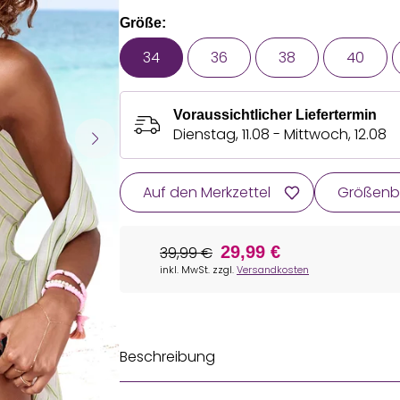
Größe:
34
36
38
40
Voraussichtlicher Liefertermin
Dienstag, 11.08 - Mittwoch, 12.08
Auf den Merkzettel
Größenb
29,99 €
39,99 €
inkl. MwSt. zzgl.
Versandkosten
Beschreibung