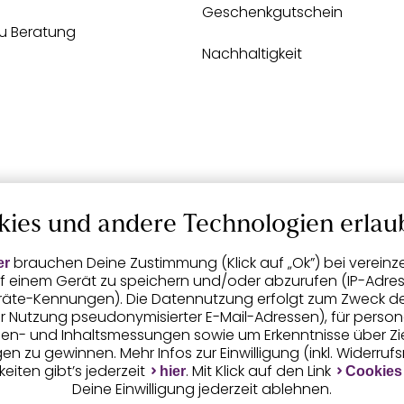
Geschenkgutschein
zu Beratung
Nachhaltigkeit
kies und andere Technologien erlau
brauchen Deine Zustimmung (Klick auf „Ok”) bei vereinz
er
f einem Gerät zu speichern und/oder abzurufen (IP-Adress
räte-Kennungen). Die Datennutzung erfolgt zum Zweck der 
er Nutzung pseudonymisierter E-Mail-Adressen), für person
igen- und Inhaltsmessungen sowie um Erkenntnisse über Z
n zu gewinnen. Mehr Infos zur Einwilligung (inkl. Widerruf
eiten gibt’s jederzeit
. Mit Klick auf den Link
hier
Cookies
Deine Einwilligung jederzeit ablehnen.