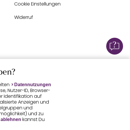
Cookie Einstellungen
Widerruf
ben?
elten
Datennutzungen
e, Nutzer-ID, Browser-
Identifikation auf
alisierte Anzeigen und
ielgruppen und
smöglichkeit) und zu
kannst Du
 ablehnen