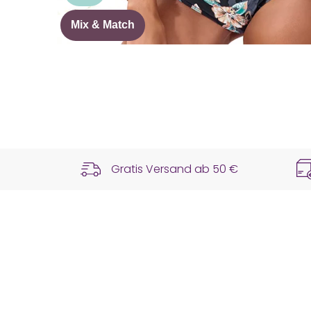
Mix & Match
Gratis Versand ab
50 €