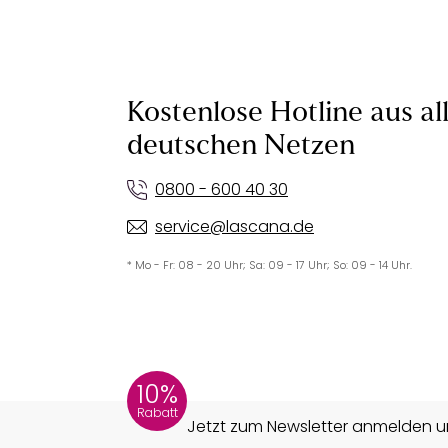
Kostenlose Hotline aus al
deutschen Netzen
0800 - 600 40 30
service@lascana.de
* Mo - Fr: 08 - 20 Uhr; Sa: 09 - 17 Uhr; So: 09 - 14 Uhr.
10%
Rabatt
Jetzt zum Newsletter anmelden un