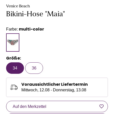
Venice Beach
Bikini-Hose "Maia"
multi-color
Farbe:
Größe:
34
36
Voraussichtlicher Liefertermin
Mittwoch, 12.08 - Donnerstag, 13.08
Auf den Merkzettel