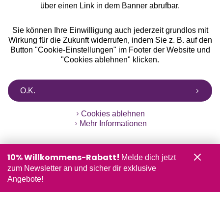
über einen Link in dem Banner abrufbar.
Sie können Ihre Einwilligung auch jederzeit grundlos mit
Wirkung für die Zukunft widerrufen, indem Sie z. B. auf den
Button "Cookie-Einstellungen" im Footer der Website und
"Cookies ablehnen" klicken.
O.K.
Cookies ablehnen
Mehr Informationen
10% Willkommens-Rabatt!
Melde dich jetzt
zum Newsletter an und sicher dir exklusive
Angebote!