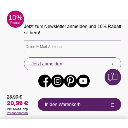
10%
Rabatt
Jetzt zum Newsletter anmelden und 10% Rabatt
sichern!
Jetzt anmelden
26,99 €
20,99 €
In den Warenkorb
inkl. MwSt. zzgl.
Versandkosten
Auszeichnungen