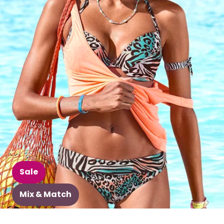
Sale
Mix & Match