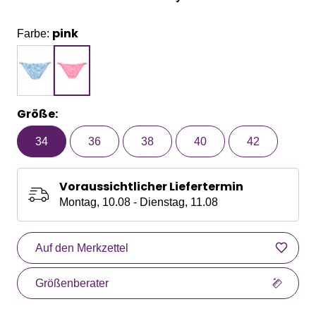
pink
Farbe:
Größe:
34
36
38
40
42
Voraussichtlicher Liefertermin
Montag, 10.08 - Dienstag, 11.08
Auf den Merkzettel
Größenberater