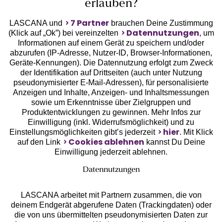
erlauben?
7 Partner
LASCANA und
brauchen Deine Zustimmung
Datennutzungen
(Klick auf „Ok”) bei vereinzelten
, um
Informationen auf einem Gerät zu speichern und/oder
Geprüfte Sicherheit
abzurufen (IP-Adresse, Nutzer-ID, Browser-Informationen,
Geräte-Kennungen). Die Datennutzung erfolgt zum Zweck
der Identifikation auf Drittseiten (auch unter Nutzung
pseudonymisierter E-Mail-Adressen), für personalisierte
Anzeigen und Inhalte, Anzeigen- und Inhaltsmessungen
sowie um Erkenntnisse über Zielgruppen und
Unsere Apps
Produktentwicklungen zu gewinnen. Mehr Infos zur
Einwilligung (inkl. Widerrufsmöglichkeit) und zu
hier
Einstellungsmöglichkeiten gibt’s jederzeit
. Mit Klick
Cookies ablehnen
auf den Link
kannst Du Deine
Einwilligung jederzeit ablehnen.
Datennutzungen
LASCANA arbeitet mit Partnern zusammen, die von
deinem Endgerät abgerufene Daten (Trackingdaten) oder
die von uns übermittelten pseudonymisierten Daten zur