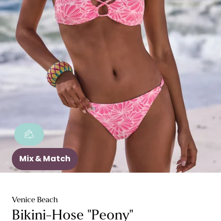
Mix & Match
Venice Beach
Bikini-Hose "Peony"