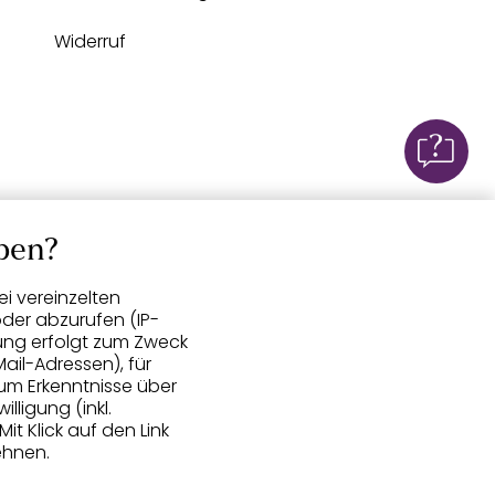
Widerruf
ben?
i vereinzelten
der abzurufen (IP-
ung erfolgt zum Zweck
ail-Adressen), für
um Erkenntnisse über
lligung (inkl.
 Mit Klick auf den Link
ehnen.