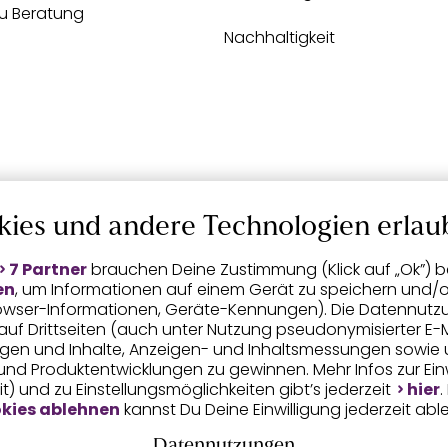
zu Beratung
Nachhaltigkeit
kies und andere Technologien erlau
7 Partner
brauchen Deine Zustimmung (Klick auf „Ok”) be
en
, um Informationen auf einem Gerät zu speichern und/o
Browser-Informationen, Geräte-Kennungen). Die Datennutz
n auf Drittseiten (auch unter Nutzung pseudonymisierter E-M
eigen und Inhalte, Anzeigen- und Inhaltsmessungen sowie 
nd Produktentwicklungen zu gewinnen. Mehr Infos zur Einwi
t) und zu Einstellungsmöglichkeiten gibt’s jederzeit
hier
.
kies ablehnen
kannst Du Deine Einwilligung jederzeit abl
Datennutzungen