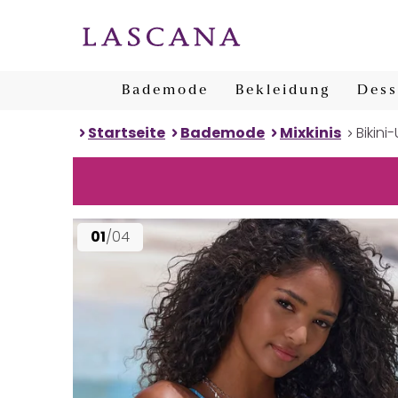
Bademode
Bekleidung
Dess
Startseite
Bademode
Mixkinis
Bikini
01
/04