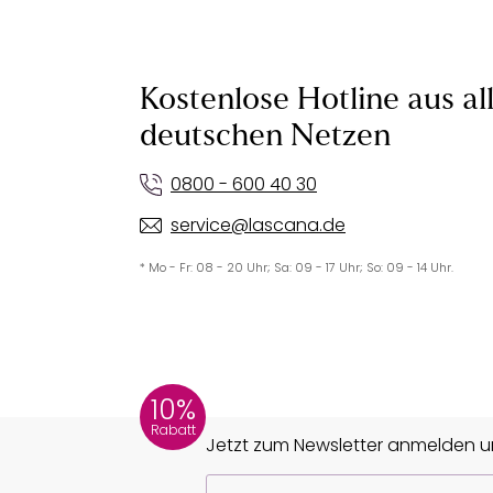
Kostenlose Hotline aus al
deutschen Netzen
0800 - 600 40 30
service@lascana.de
* Mo - Fr: 08 - 20 Uhr; Sa: 09 - 17 Uhr; So: 09 - 14 Uhr.
10%
Rabatt
Jetzt zum Newsletter anmelden un