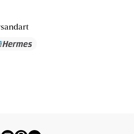
sandart