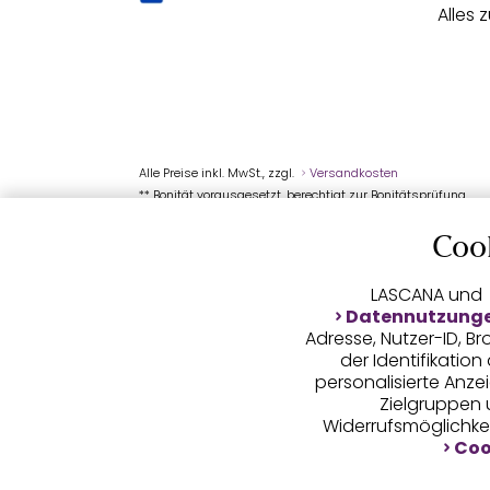
Alles 
Alle Preise inkl. MwSt., zzgl.
Versandkosten
** Bonität vorausgesetzt, berechtigt zur Bonitätsprüfung
Coo
LASCANA und
Datennutzung
Adresse, Nutzer-ID, 
der Identifikatio
personalisierte Anz
Zielgruppen u
Widerrufsmöglichkei
Coo