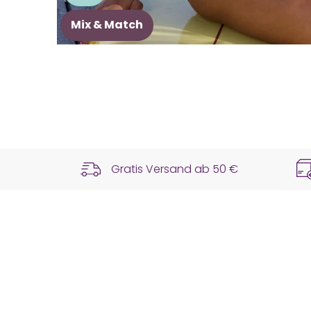
Mix & Match
Gratis Versand ab
50 €