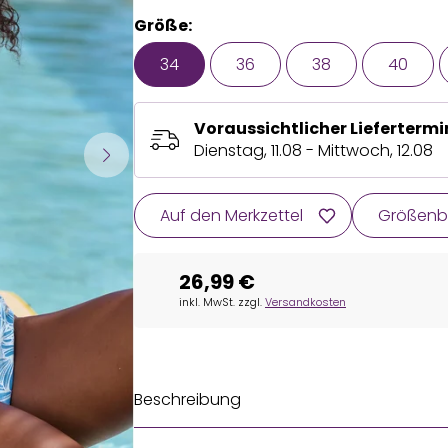
Größe:
34
36
38
40
Voraussichtlicher Liefertermi
Dienstag, 11.08 - Mittwoch, 12.08
Auf den Merkzettel
Größenb
26,99 €
inkl. MwSt. zzgl.
Versandkosten
Beschreibung